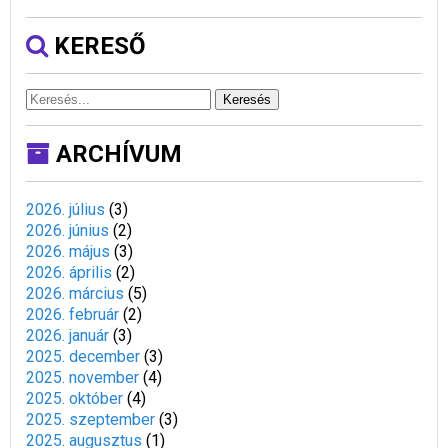
KERESŐ
Keresés
ARCHÍVUM
2026. július
(
3
)
2026. június
(
2
)
2026. május
(
3
)
2026. április
(
2
)
2026. március
(
5
)
2026. február
(
2
)
2026. január
(
3
)
2025. december
(
3
)
2025. november
(
4
)
2025. október
(
4
)
2025. szeptember
(
3
)
2025. augusztus
(
1
)