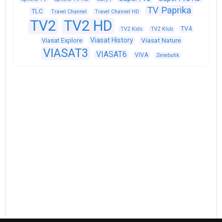
TV Paprika
TLC
Travel Channel
Travel Channel HD
TV2
TV2 HD
TV4
TV2 Kids
TV2 Klub
Viasat History
Viasat Explore
Viasat Nature
VIASAT3
VIASAT6
VIVA
Zenebutik