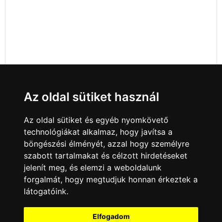
Az oldal sütiket használ
Az oldal sütiket és egyéb nyomkövető
technológiákat alkalmaz, hogy javítsa a
böngészési élményét, azzal hogy személyre
szabott tartalmakat és célzott hirdetéseket
jelenít meg, és elemzi a weboldalunk
forgalmát, hogy megtudjuk honnan érkeztek a
látogatóink.
Minden jog fenntartva © 2008 - 2026
4Web Kft.
Elfogadom