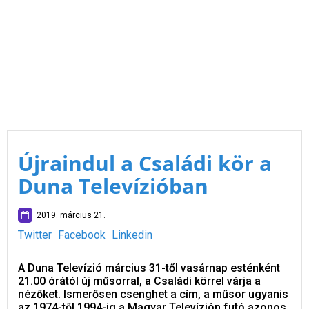
Újraindul a Családi kör a
Duna Televízióban
2019. március 21.
Twitter
Facebook
Linkedin
A Duna Televízió március 31-től vasárnap esténként
21.00 órától új műsorral, a Családi körrel várja a
nézőket. Ismerősen csenghet a cím, a műsor ugyanis
az 1974-től 1994-ig a Magyar Televízión futó azonos