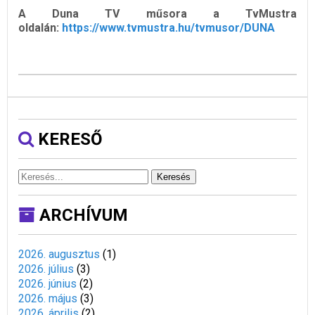
A Duna TV műsora a TvMustra
oldalán:
https://www.tvmustra.hu/tvmusor/DUNA
KERESŐ
Keresés
ARCHÍVUM
2026. augusztus
(
1
)
2026. július
(
3
)
2026. június
(
2
)
2026. május
(
3
)
2026. április
(
2
)