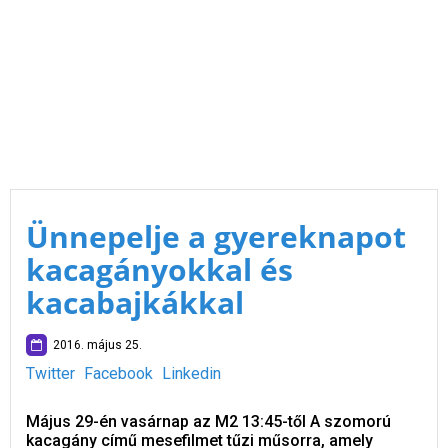
Ünnepelje a gyereknapot
kacagányokkal és
kacabajkákkal
2016. május 25.
Twitter
Facebook
Linkedin
Május 29-én vasárnap az M2 13:45-től A szomorú
kacagány című mesefilmet tűzi műsorra, amely