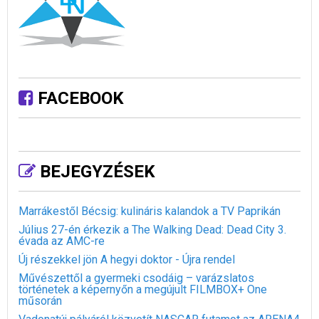
FACEBOOK
BEJEGYZÉSEK
Marrákestől Bécsig: kulináris kalandok a TV Paprikán
Július 27-én érkezik a The Walking Dead: Dead City 3.
évada az AMC-re
Új részekkel jön A hegyi doktor - Újra rendel
Művészettől a gyermeki csodáig – varázslatos
történetek a képernyőn a megújult FILMBOX+ One
műsorán