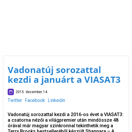
Vadonatúj sorozattal
kezdi a januárt a VIASAT3
2015. december 14.
Twitter
Facebook
Linkedin
Vadonatúj sorozattal kezdi a 2016-os évet a VIASAT3:
a csatorna nézői a világpremier után mindössze 48
órával már magyar szinkronnal tekinthetik meg a
Terry Brooks bestselleréből készült Shannara – A