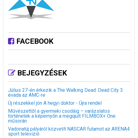
FACEBOOK
BEJEGYZÉSEK
Július 27-én érkezik a The Walking Dead: Dead City 3.
évada az AMC-re
Új részekkel jön A hegyi doktor - Újra rendel
Művészettől a gyermeki csodáig – varázslatos
történetek a képernyőn a megújult FILMBOX+ One
műsorán
Vadonatúj pályáról közvetít NASCAR futamot az ARENA4
sport televízió