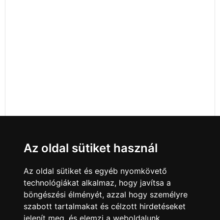
Az oldal sütiket használ
Az oldal sütiket és egyéb nyomkövető
technológiákat alkalmaz, hogy javítsa a
böngészési élményét, azzal hogy személyre
szabott tartalmakat és célzott hirdetéseket
jelenít meg, és elemzi a weboldalunk