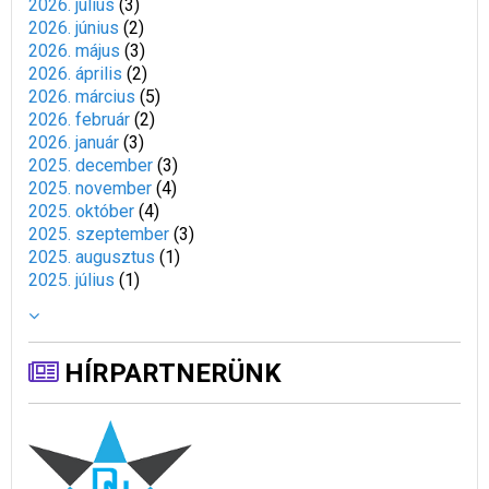
2026. július
(
3
)
2026. június
(
2
)
2026. május
(
3
)
2026. április
(
2
)
2026. március
(
5
)
2026. február
(
2
)
2026. január
(
3
)
2025. december
(
3
)
2025. november
(
4
)
2025. október
(
4
)
2025. szeptember
(
3
)
2025. augusztus
(
1
)
2025. július
(
1
)
HÍRPARTNERÜNK