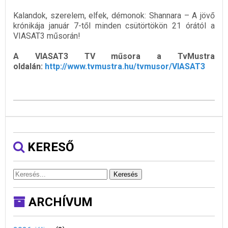
Kalandok, szerelem, elfek, démonok: Shannara – A jövő
krónikája január 7-től minden csütörtökön 21 órától a
VIASAT3 műsorán!
A VIASAT3 TV műsora a TvMustra
oldalán:
http://www.tvmustra.hu/tvmusor/VIASAT3
KERESŐ
Keresés
ARCHÍVUM