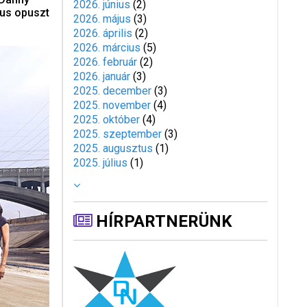
2026. június
(
2
)
kus opuszt
2026. május
(
3
)
2026. április
(
2
)
2026. március
(
5
)
2026. február
(
2
)
2026. január
(
3
)
2025. december
(
3
)
2025. november
(
4
)
2025. október
(
4
)
2025. szeptember
(
3
)
2025. augusztus
(
1
)
2025. július
(
1
)
HÍRPARTNERÜNK