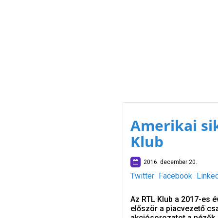
Amerikai sik
Klub
2016. december 20.
Twitter
Facebook
Linke
Az RTL Klub a 2017-es é
először a piacvezető cs
akciósorozatot a nézők.