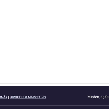
Minden jog fe
RNÁK
|
HIRDETÉS & MARKETING