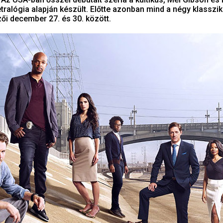
etralógia alapján készült. Előtte azonban mind a négy klasszi
zői december 27. és 30. között.