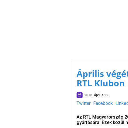
Április vég
RTL Klubon
2016. április 22.
Twitter
Facebook
Linke
Az RTL Magyarország 201
gyártására. Ezek közül h