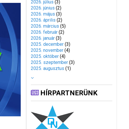
2026. július
(
3
)
2026. június
(
2
)
2026. május
(
3
)
2026. április
(
2
)
2026. március
(
5
)
2026. február
(
2
)
2026. január
(
3
)
2025. december
(
3
)
2025. november
(
4
)
2025. október
(
4
)
2025. szeptember
(
3
)
2025. augusztus
(
1
)
HÍRPARTNERÜNK