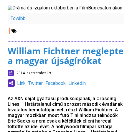
Tovább...
William Fichtner meglepte
a magyar újságírókat
2014. szeptember 19.
Link
Twitter
Facebook
Linkedin
Az AXN saját gyártású produkciójának, a Crossing
Lines – Határtalanul című sorozat második évadának
hivatalos bemutatóján vett részt William Fichtner. A
magyar mozikban most futó Tini nindzsa teknőcök
Eric Sacks-a nem csak a kétéltűek elleni harccal
töltötte az idei évet. A hollywoodi filmipar sztárja