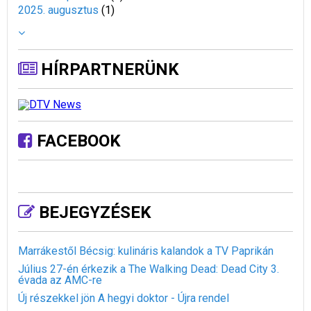
2025. augusztus
(
1
)
HÍRPARTNERÜNK
FACEBOOK
BEJEGYZÉSEK
Marrákestől Bécsig: kulináris kalandok a TV Paprikán
Július 27-én érkezik a The Walking Dead: Dead City 3.
évada az AMC-re
Új részekkel jön A hegyi doktor - Újra rendel