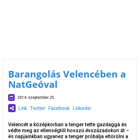
Barangolás Velencében a
NatGeóval
2014. szeptember 25.
Link
Twitter
Facebook
Linkedin
Velencét a középkorban a tenger tette gazdaggá és
védte meg az ellenségtől hosszú évszázadokon át –
és napjainkban ugyanez a tenger próbálja eltörölni a