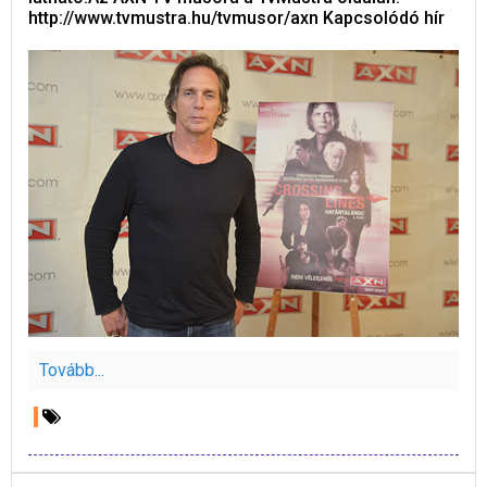
http://www.tvmustra.hu/tvmusor/axn Kapcsolódó hír
Tovább...