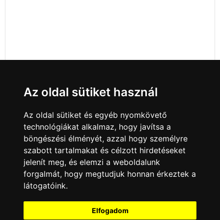
Az oldal sütiket használ
Az oldal sütiket és egyéb nyomkövető
technológiákat alkalmaz, hogy javítsa a
böngészési élményét, azzal hogy személyre
szabott tartalmakat és célzott hirdetéseket
jelenít meg, és elemzi a weboldalunk
forgalmát, hogy megtudjuk honnan érkeztek a
látogatóink.
Minden jog fenntartva © 2008 - 2026
4Web Kft.
Elfogadom