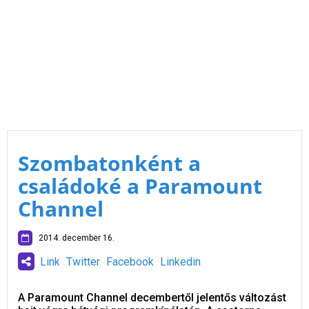
Szombatonként a
családoké a Paramount
Channel
2014. december 16.
Link
Twitter
Facebook
Linkedin
A Paramount Channel decembertől jelentős változást