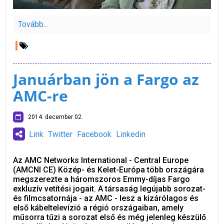
Tovább...
Januárban jön a Fargo az
AMC-re
2014. december 02.
Link
Twitter
Facebook
Linkedin
Az AMC Networks International - Central Europe
(AMCNI CE) Közép- és Kelet-Európa több országára
megszerezte a háromszoros Emmy-díjas Fargo
exkluzív vetítési jogait. A társaság legújabb sorozat-
és filmcsatornája - az AMC - lesz a kizárólagos és
első kábeltelevízió a régió országaiban, amely
műsorra tűzi a sorozat első és még jelenleg készülő