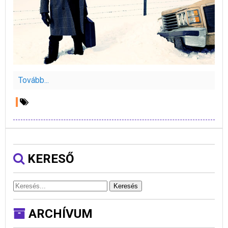
Tovább...
KERESŐ
Keresés
ARCHÍVUM