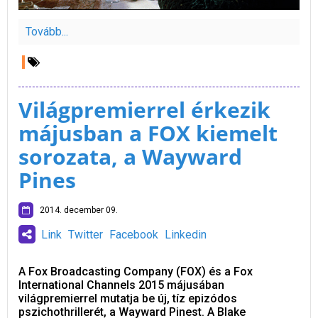
Tovább...
Világpremierrel érkezik
májusban a FOX kiemelt
sorozata, a Wayward
Pines
2014. december 09.
Link
Twitter
Facebook
Linkedin
A Fox Broadcasting Company (FOX) és a Fox
International Channels 2015 májusában
világpremierrel mutatja be új, tíz epizódos
pszichothrillerét, a Wayward Pinest. A Blake