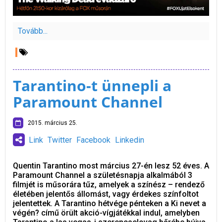
Tovább...
Tarantino-t ünnepli a
Paramount Channel
2015. március 25.
Link
Twitter
Facebook
Linkedin
Quentin Tarantino most március 27-én lesz 52 éves. A
Paramount Channel a születésnapja alkalmából 3
filmjét is műsorára tűz, amelyek a színész – rendező
életében jelentős állomást, vagy érdekes színfoltot
jelentettek. A Tarantino hétvége pénteken a Ki nevet a
végén? című örült akció-vígjátékkal indul, amelyben