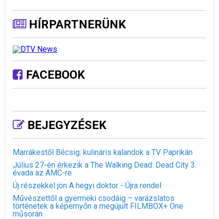
HÍRPARTNERÜNK
FACEBOOK
BEJEGYZÉSEK
Marrákestől Bécsig: kulináris kalandok a TV Paprikán
Július 27-én érkezik a The Walking Dead: Dead City 3.
évada az AMC-re
Új részekkel jön A hegyi doktor - Újra rendel
Művészettől a gyermeki csodáig – varázslatos
történetek a képernyőn a megújult FILMBOX+ One
műsorán