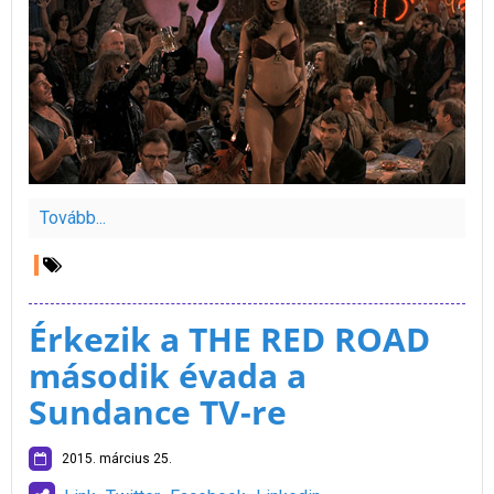
Tovább...
Érkezik a THE RED ROAD
második évada a
Sundance TV-re
2015. március 25.