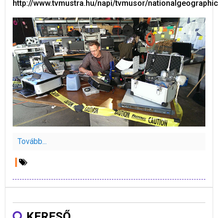
http://www.tvmustra.hu/napi/tvmusor/nationalgeographic
Tovább...
KERESŐ