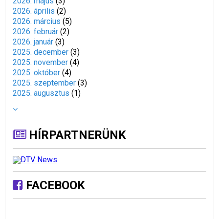
2026. május
(
3
)
2026. április
(
2
)
2026. március
(
5
)
2026. február
(
2
)
2026. január
(
3
)
2025. december
(
3
)
2025. november
(
4
)
2025. október
(
4
)
2025. szeptember
(
3
)
2025. augusztus
(
1
)
HÍRPARTNERÜNK
FACEBOOK