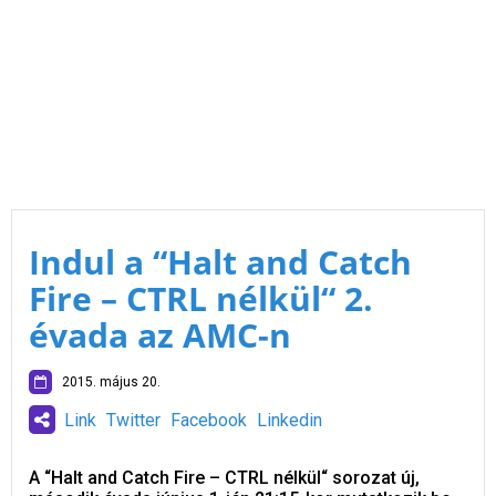
Indul a “Halt and Catch
Fire – CTRL nélkül“ 2.
évada az AMC-n
2015. május 20.
Link
Twitter
Facebook
Linkedin
A “Halt and Catch Fire – CTRL nélkül“ sorozat új,