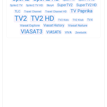
SuperTV2
SuperTV2 HD
Spíler2 TV
Spíler2 TV HD
Story4
TV Paprika
TLC
Travel Channel
Travel Channel HD
TV2
TV2 HD
TV4
TV2 Kids
TV2 Klub
Viasat History
Viasat Explore
Viasat Nature
VIASAT3
VIASAT6
VIVA
Zenebutik