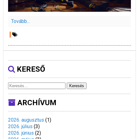
Tovább...
KERESŐ
Keresés
ARCHÍVUM
2026. augusztus
(
1
)
2026. július
(
3
)
2026. június
(
2
)