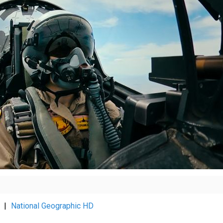
|
National Geographic HD