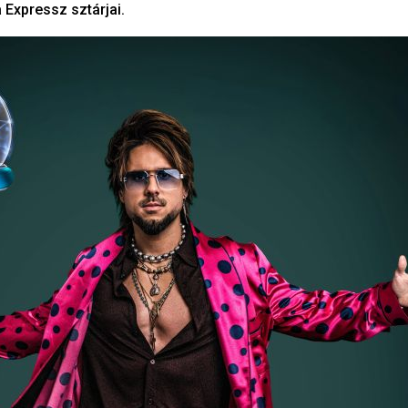
 Expressz sztárjai.