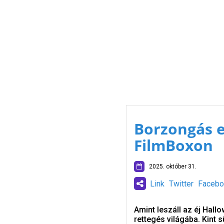
Borzongás e
FilmBoxon
2025. október 31.
Link
Twitter
Facebo
Amint leszáll az éj Hall
rettegés világába. Kint 