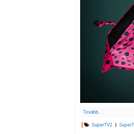
Tovább...
SuperTV2
|
Super