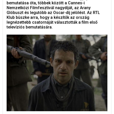
bemutatása óta, többek között a Cannes-i
Nemzetközi Filmfesztivál nagydíját, az Arany
Glóbuszt és legutóbb az Oscar-díj jelölést. Az RTL
Klub büszke arra, hogy a készítők az ország
legnézettebb csatornáját választották a film első
televíziós bemutatására.