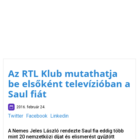
Az RTL Klub mutathatja
be elsőként televízióban a
Saul fiát
2016. február 24.
Twitter
Facebook
Linkedin
A Nemes Jeles László rendezte Saul fia eddig több
mint 20 nemzetközi díjat és elismerést gyűjtött