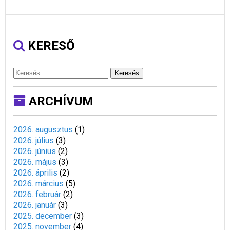
KERESŐ
Keresés
ARCHÍVUM
2026. augusztus
(
1
)
2026. július
(
3
)
2026. június
(
2
)
2026. május
(
3
)
2026. április
(
2
)
2026. március
(
5
)
2026. február
(
2
)
2026. január
(
3
)
2025. december
(
3
)
2025. november
(
4
)