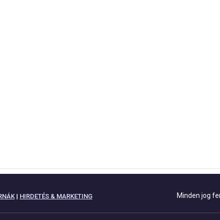
Minden jog fe
RNÁK
|
HIRDETÉS & MARKETING