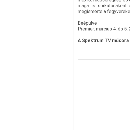
maga is sorkatonaként a
megismerte a fegyvereket 
Beépülve
Premier: március 4. és 5. 
A Spektrum TV műsora 