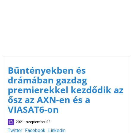
Bűntényekben és
drámában gazdag
premierekkel kezdődik az
ősz az AXN-en és a
VIASAT6-on
2021. szeptember 03.
Twitter
Facebook
Linkedin