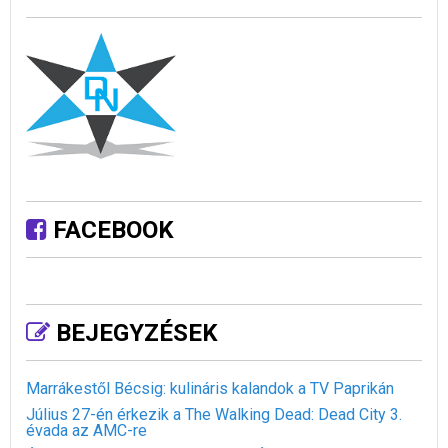
FACEBOOK
BEJEGYZÉSEK
Marrákestől Bécsig: kulináris kalandok a TV Paprikán
Július 27-én érkezik a The Walking Dead: Dead City 3.
évada az AMC-re