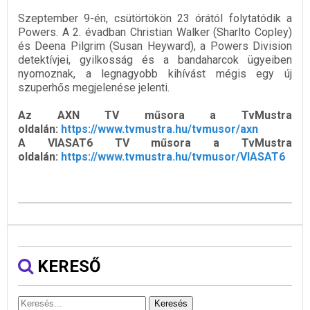
Szeptember 9-én, csütörtökön 23 órától folytatódik a
Powers. A 2. évadban Christian Walker (Sharlto Copley)
és Deena Pilgrim (Susan Heyward), a Powers Division
detektívjei, gyilkosság és a bandaharcok ügyeiben
nyomoznak, a legnagyobb kihívást mégis egy új
szuperhős megjelenése jelenti.
Az AXN TV műsora a TvMustra
oldalán:
https://www.tvmustra.hu/tvmusor/axn
A VIASAT6 TV műsora a TvMustra
oldalán:
https://www.tvmustra.hu/tvmusor/VIASAT6
KERESŐ
Keresés