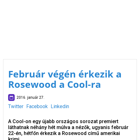
Február végén érkezik a
Rosewood a Cool-ra
2016. január 27.
Twitter
Facebook
Linkedin
A Cool-on egy újabb országos sorozat premiert
láthatnak néhány hét múlva a nézők, ugyanis február
22-én, hétfőn érkezik a Rosewood című amerikai
krimi.