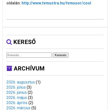
oldalán:
http://www.tvmustra.hu/tvmusor/cool
KERESŐ
Keresés
ARCHÍVUM
2026. augusztus
(
1
)
2026. július
(
3
)
2026. június
(
2
)
2026. május
(
3
)
2026. április
(
2
)
2026. március
(
5
)