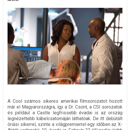
A Cool számos sikeres amerikai filmsorozatot hozott
már el Magyarországra, így a Dr. Csont, a CSI sorozatok
és például a Castle legfrissebb évadai is az ország
legnézettebb kábelcsatornáján láthatóak. De itt debütált
óriási sikerrel, szinte a világpremierrel egy időben az X-