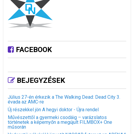
FACEBOOK
BEJEGYZÉSEK
Július 27-én érkezik a The Walking Dead: Dead City 3.
évada az AMC-re
Új részekkel jön A hegyi doktor - Újra rendel
Művészettől a gyermeki csodáig – varázslatos
történetek a képernyőn a megújult FILMBOX+ One
műsorán