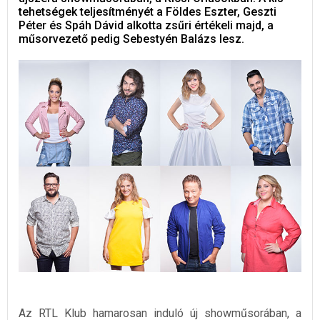
tehetségek teljesítményét a Földes Eszter, Geszti
Péter és Spáh Dávid alkotta zsűri értékeli majd, a
műsorvezető pedig Sebestyén Balázs lesz.
Az RTL Klub hamarosan induló új showműsorában, a