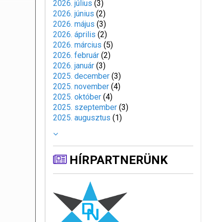
2026. július
(
3
)
2026. június
(
2
)
2026. május
(
3
)
2026. április
(
2
)
2026. március
(
5
)
2026. február
(
2
)
2026. január
(
3
)
2025. december
(
3
)
2025. november
(
4
)
2025. október
(
4
)
2025. szeptember
(
3
)
2025. augusztus
(
1
)
HÍRPARTNERÜNK