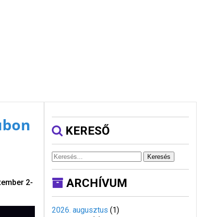
lubon
KERESŐ
Keresés
ARCHÍVUM
ptember 2-
2026. augusztus
(
1
)