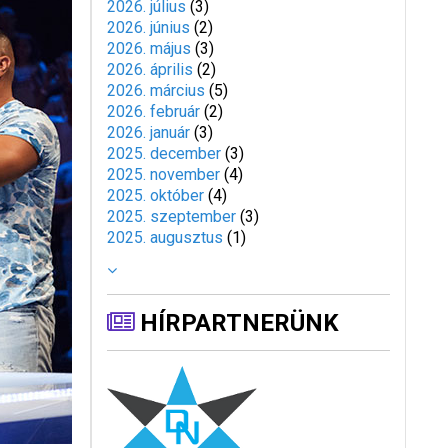
2026. július
(
3
)
2026. június
(
2
)
2026. május
(
3
)
2026. április
(
2
)
2026. március
(
5
)
2026. február
(
2
)
2026. január
(
3
)
2025. december
(
3
)
2025. november
(
4
)
2025. október
(
4
)
2025. szeptember
(
3
)
2025. augusztus
(
1
)
HÍRPARTNERÜNK