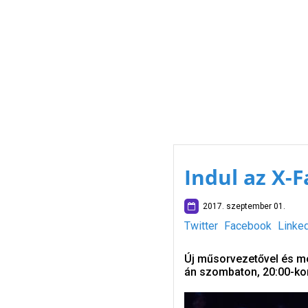
Indul az X-
2017. szeptember 01.
Twitter
Facebook
Linke
Új műsorvezetővel és men
án szombaton, 20:00-kor