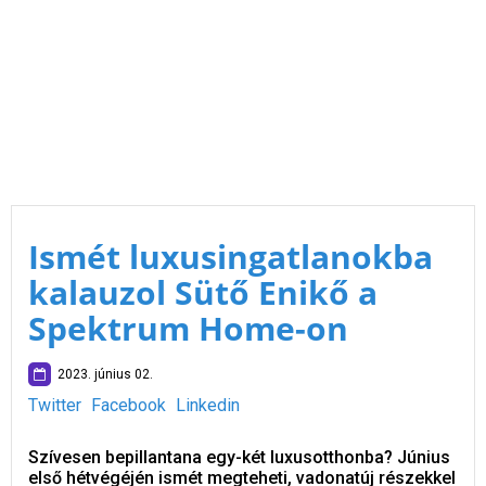
Ismét luxusingatlanokba
kalauzol Sütő Enikő a
Spektrum Home-on
2023. június 02.
Twitter
Facebook
Linkedin
Szívesen bepillantana egy-két luxusotthonba? Június
első hétvégéjén ismét megteheti, vadonatúj részekkel