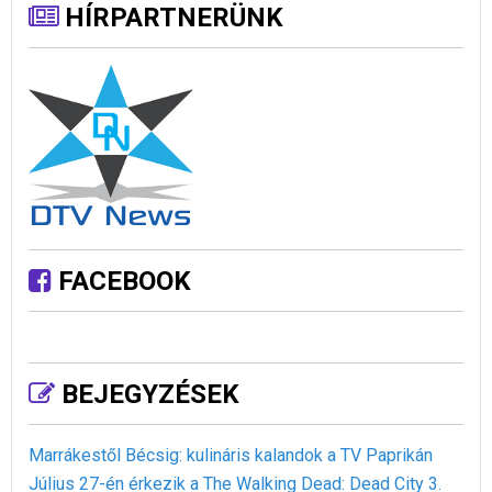
HÍRPARTNERÜNK
FACEBOOK
BEJEGYZÉSEK
Marrákestől Bécsig: kulináris kalandok a TV Paprikán
Július 27-én érkezik a The Walking Dead: Dead City 3.