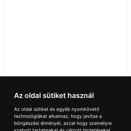
Az oldal sütiket használ
Az oldal sütiket és egyéb nyomkövető
technológiákat alkalmaz, hogy javítsa a
böngészési élményét, azzal hogy személyre
szabott tartalmakat és célzott hirdetéseket