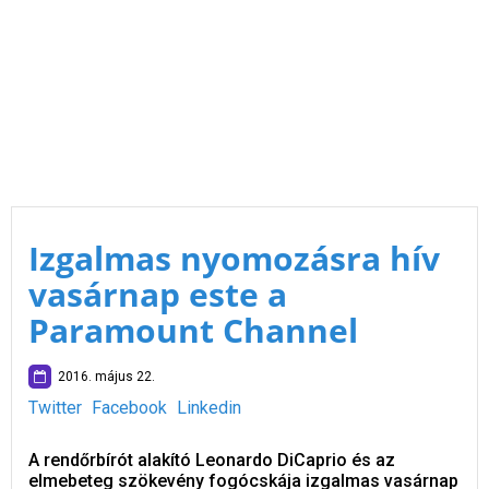
Izgalmas nyomozásra hív
vasárnap este a
Paramount Channel
2016. május 22.
Twitter
Facebook
Linkedin
A rendőrbírót alakító Leonardo DiCaprio és az
elmebeteg szökevény fogócskája izgalmas vasárnap