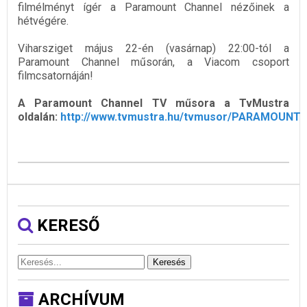
filmélményt ígér a Paramount Channel nézőinek a
hétvégére.
Viharsziget május 22-én (vasárnap) 22:00-tól a
Paramount Channel műsorán, a Viacom csoport
filmcsatornáján!
A Paramount Channel TV műsora a TvMustra
oldalán:
http://www.tvmustra.hu/tvmusor/PARAMOUNT
KERESŐ
Keresés
ARCHÍVUM