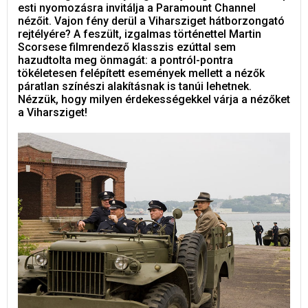
esti nyomozásra invitálja a Paramount Channel
nézőit. Vajon fény derül a Viharsziget hátborzongató
rejtélyére? A feszült, izgalmas történettel Martin
Scorsese filmrendező klasszis ezúttal sem
hazudtolta meg önmagát: a pontról-pontra
tökéletesen felépített események mellett a nézők
páratlan színészi alakításnak is tanúi lehetnek.
Nézzük, hogy milyen érdekességekkel várja a nézőket
a Viharsziget!