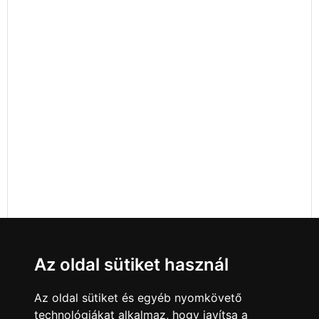
Az oldal sütiket használ
Az oldal sütiket és egyéb nyomkövető
technológiákat alkalmaz, hogy javítsa a