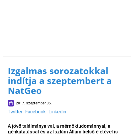
Izgalmas sorozatokkal
indítja a szeptembert a
NatGeo
2017. szeptember 05.
Twitter
Facebook
Linkedin
A jövő találmányaival, a mérnöktudománnyal, a
génkutatással és az Iszlám Állam belső életével is