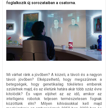
foglalkozik új sorozataiban a csatorna.
Mi várhat ránk a jövőben? A közeli, a távoli és a nagyon
távoli jövőben? Elképzelhető, hogy megszűnnek a
betegségek, hogy genetikailag tökéletes emberek
születnek majd, és az életünk határa akár több száz évre
kitolódik? És vajon eljöhet az az idő, amikor az
intelligens robotok teljesen természetesen fognak
közöttünk élni? Milyen kihívásokkal kell majd