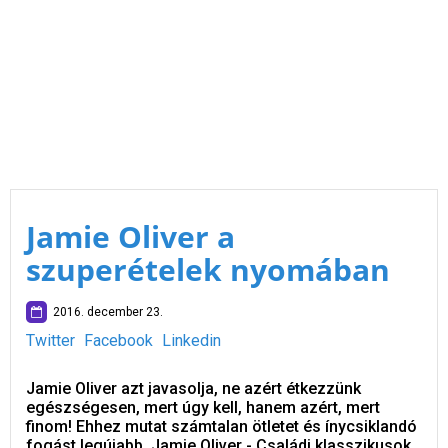
Jamie Oliver a
szuperételek nyomában
2016. december 23.
Twitter
Facebook
Linkedin
Jamie Oliver azt javasolja, ne azért étkezzünk
egészségesen, mert úgy kell, hanem azért, mert
finom! Ehhez mutat számtalan ötletet és ínycsiklandó
fogást legújabb, Jamie Oliver - Családi klasszikusok