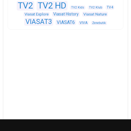
TV2
TV2 HD
TV4
TV2 Kids
TV2 Klub
Viasat History
Viasat Explore
Viasat Nature
VIASAT3
VIASAT6
VIVA
Zenebutik