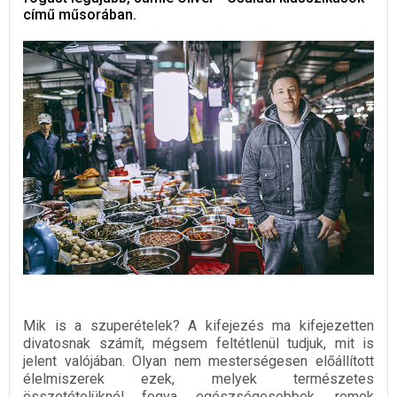
című műsorában.
Mik is a szuperételek? A kifejezés ma kifejezetten
divatosnak számít, mégsem feltétlenül tudjuk, mit is
jelent valójában. Olyan nem mesterségesen előállított
élelmiszerek ezek, melyek természetes
összetételüknél fogva egészségesebbek, remek