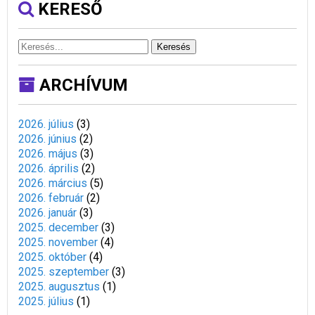
KERESŐ
Keresés
ARCHÍVUM
2026. július
(
3
)
2026. június
(
2
)
2026. május
(
3
)
2026. április
(
2
)
2026. március
(
5
)
2026. február
(
2
)
2026. január
(
3
)
2025. december
(
3
)
2025. november
(
4
)
2025. október
(
4
)
2025. szeptember
(
3
)
2025. augusztus
(
1
)
2025. július
(
1
)