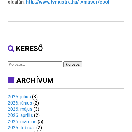
oldalán:
http://www.tvmustra.hu/tvmusor/cool
KERESŐ
Keresés
ARCHÍVUM
2026. július
(
3
)
2026. június
(
2
)
2026. május
(
3
)
2026. április
(
2
)
2026. március
(
5
)
2026. február
(
2
)