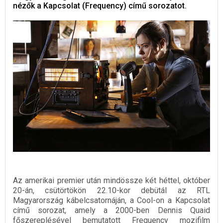
nézők a Kapcsolat (Frequency) című sorozatot.
Az amerikai premier után mindössze két héttel, október
20-án, csütörtökön 22.10-kor debütál az RTL
Magyarország kábelcsatornáján, a Cool-on a Kapcsolat
című sorozat, amely a 2000-ben Dennis Quaid
főszereplésével bemutatott Frequency mozifilm