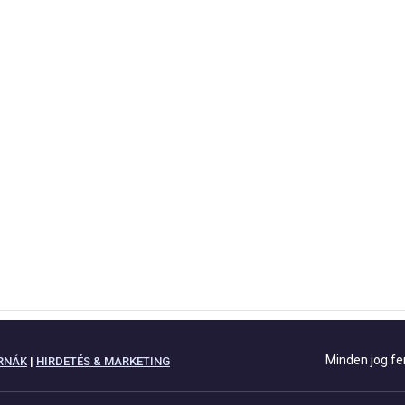
Minden jog fe
RNÁK
|
HIRDETÉS & MARKETING