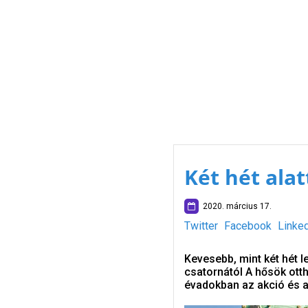
Két hét ala
2020. március 17.
Twitter
Facebook
Linke
Kevesebb, mint két hét 
csatornától A hősök ott
évadokban az akció és a