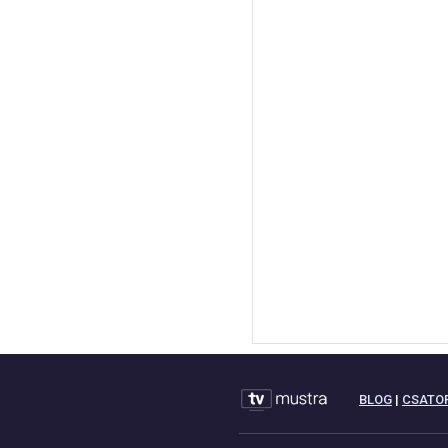
BLOG
|
CSATO