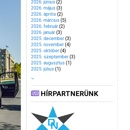
2026. június
(
2
)
2026. május
(
3
)
2026. április
(
2
)
2026. március
(
5
)
2026. február
(
2
)
2026. január
(
3
)
2025. december
(
3
)
2025. november
(
4
)
2025. október
(
4
)
2025. szeptember
(
3
)
2025. augusztus
(
1
)
2025. július
(
1
)
HÍRPARTNERÜNK