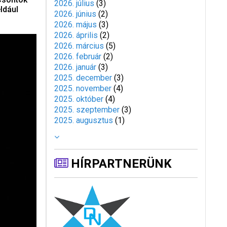
2026. július
(
3
)
ldául
2026. június
(
2
)
2026. május
(
3
)
2026. április
(
2
)
2026. március
(
5
)
2026. február
(
2
)
2026. január
(
3
)
2025. december
(
3
)
2025. november
(
4
)
2025. október
(
4
)
2025. szeptember
(
3
)
2025. augusztus
(
1
)
HÍRPARTNERÜNK