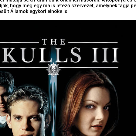
dják, hogy még egy ma is létező szervezet, amelynek tagja pé
sült Államok egykori elnöke is.