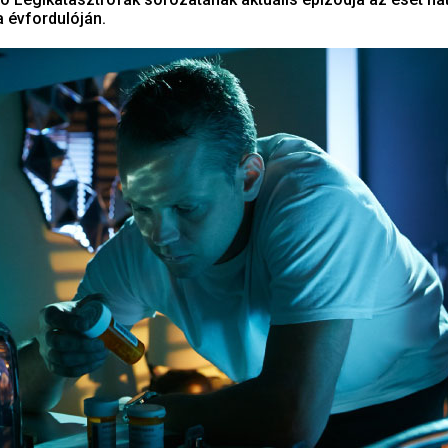
a évfordulóján.