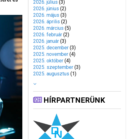
2026. július
(
3
)
2026. június
(
2
)
2026. május
(
3
)
2026. április
(
2
)
2026. március
(
5
)
2026. február
(
2
)
2026. január
(
3
)
2025. december
(
3
)
2025. november
(
4
)
2025. október
(
4
)
2025. szeptember
(
3
)
2025. augusztus
(
1
)
HÍRPARTNERÜNK