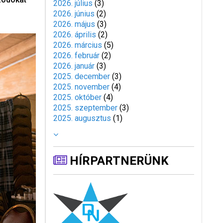
2026. július
(
3
)
2026. június
(
2
)
2026. május
(
3
)
2026. április
(
2
)
2026. március
(
5
)
2026. február
(
2
)
2026. január
(
3
)
2025. december
(
3
)
2025. november
(
4
)
2025. október
(
4
)
2025. szeptember
(
3
)
2025. augusztus
(
1
)
HÍRPARTNERÜNK