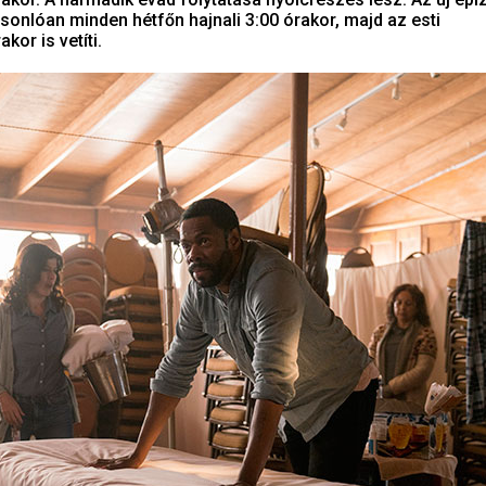
onlóan minden hétfőn hajnali 3:00 órakor, majd az esti
kor is vetíti.