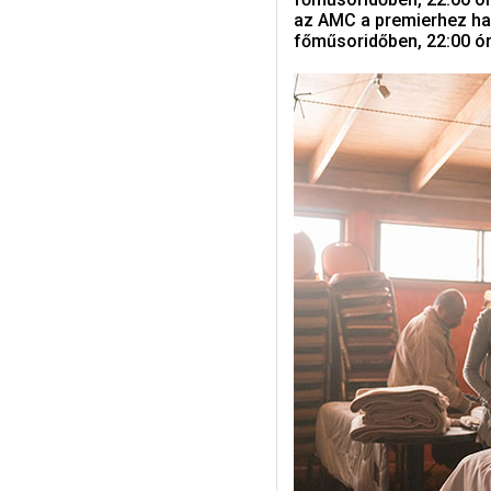
az AMC a premierhez has
főműsoridőben, 22:00 óra