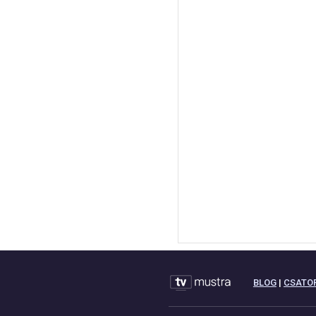
BLOG
|
CSATO