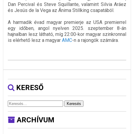
Dan Percival és Steve Squillante, valamint Silvia Aráez
és Jesús de la Vega az Ánima Stillking csapatából.
A harmadik évad magyar premierje az USA premierrel
egy időben, angol nyelven 2025. szeptember 8-án
hajnalban lesz látható, míg 22:00-kor magyar szinkronnal
is elérhető lesz a magyar
AMC
-n a rajongók számára.
KERESŐ
Keresés
ARCHÍVUM