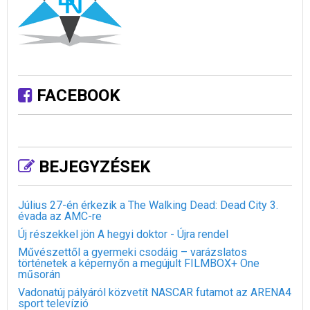
FACEBOOK
BEJEGYZÉSEK
Július 27-én érkezik a The Walking Dead: Dead City 3.
évada az AMC-re
Új részekkel jön A hegyi doktor - Újra rendel
Művészettől a gyermeki csodáig – varázslatos
történetek a képernyőn a megújult FILMBOX+ One
műsorán
Vadonatúj pályáról közvetít NASCAR futamot az ARENA4
sport televízió