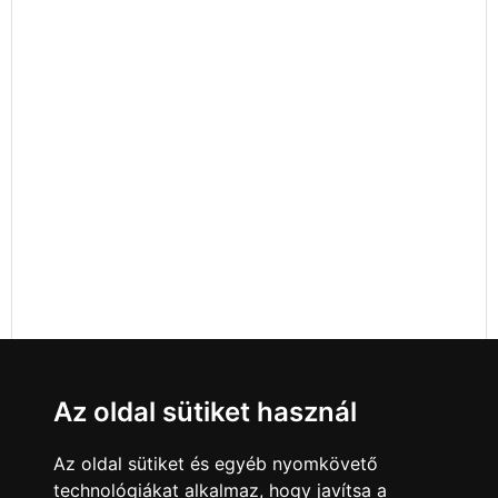
Az oldal sütiket használ
Az oldal sütiket és egyéb nyomkövető
technológiákat alkalmaz, hogy javítsa a