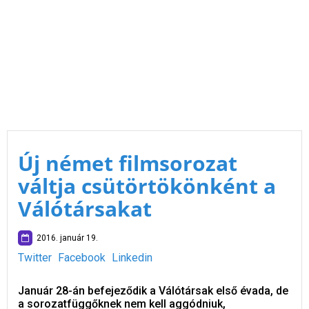
Új német filmsorozat
váltja csütörtökönként a
Válótársakat
2016. január 19.
Twitter
Facebook
Linkedin
Január 28-án befejeződik a Válótársak első évada, de
a sorozatfüggőknek nem kell aggódniuk,