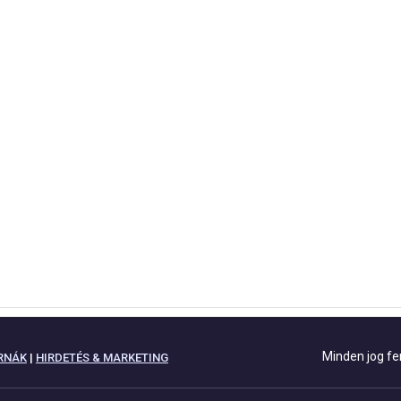
Minden jog fe
RNÁK
|
HIRDETÉS & MARKETING