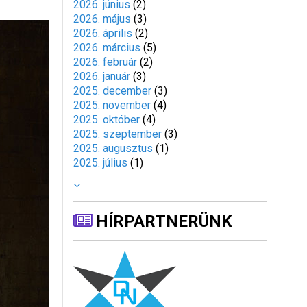
2026. június
(
2
)
2026. május
(
3
)
2026. április
(
2
)
2026. március
(
5
)
2026. február
(
2
)
2026. január
(
3
)
2025. december
(
3
)
2025. november
(
4
)
2025. október
(
4
)
2025. szeptember
(
3
)
2025. augusztus
(
1
)
2025. július
(
1
)
HÍRPARTNERÜNK