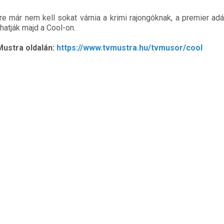
e már nem kell sokat várnia a krimi rajongóknak, a premier ad
thatják majd a Cool-on.
ustra oldalán:
https://www.tvmustra.hu/tvmusor/cool