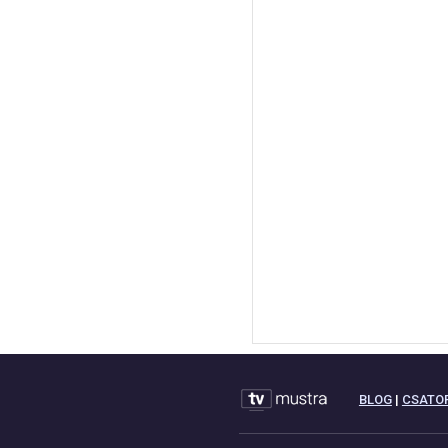
BLOG
|
CSATO