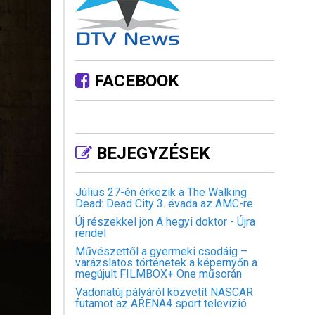
FACEBOOK
BEJEGYZÉSEK
Július 27-én érkezik a The Walking
Dead: Dead City 3. évada az AMC-re
Új részekkel jön A hegyi doktor - Újra
rendel
Művészettől a gyermeki csodáig –
varázslatos történetek a képernyőn a
megújult FILMBOX+ One műsorán
Vadonatúj pályáról közvetít NASCAR
futamot az ARENA4 sport televízió