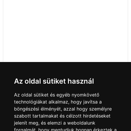
Az oldal sütiket használ
Az oldal sütiket és egyéb nyomkövető
technológiákat alkalmaz, hogy javítsa a
böngészési élményét, azzal hogy személyre
szabott tartalmakat és célzott hirdetéseket
jelenít meg, és elemzi a weboldalunk
forgalmát, hogy megtudjuk honnan érkeztek a