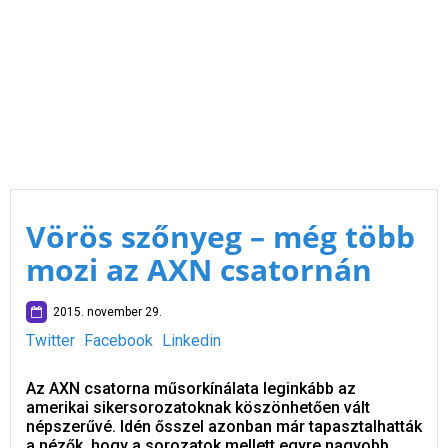
Vörös szőnyeg – még több
mozi az AXN csatornán
2015. november 29.
Twitter
Facebook
Linkedin
Az AXN csatorna műsorkínálata leginkább az
amerikai sikersorozatoknak köszönhetően vált
népszerűvé. Idén ősszel azonban már tapasztalhatták
a nézők, hogy a sorozatok mellett egyre nagyobb