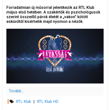
Forradalmian új műsorral jelentkezik az RTL Klub
május első hetében. A szakértők és pszichológusok
szerint összeillő párok életét a „vakon” kötött
esküvőtől kísérhetik majd nyomon a nézők.
Tovább...
RTL Klub
|
RTL Klub HD