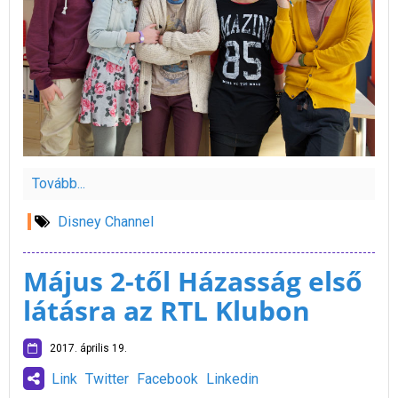
Tovább...
Disney Channel
Május 2-től Házasság első
látásra az RTL Klubon
2017. április 19.
Link
Twitter
Facebook
Linkedin