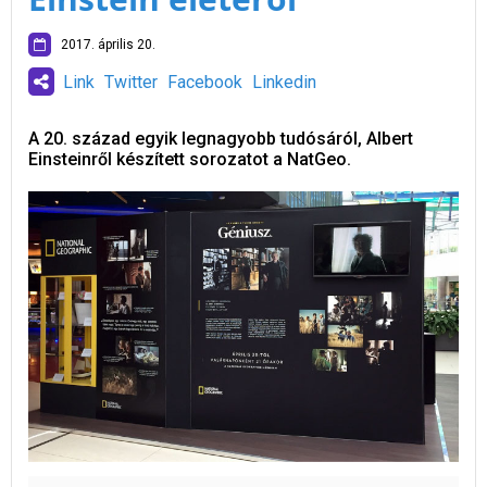
2017. április 20.
Link
Twitter
Facebook
Linkedin
A 20. század egyik legnagyobb tudósáról, Albert
Einsteinről készített sorozatot a NatGeo.