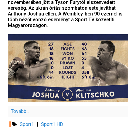
novemberében jött a Tyson Furytól elszenvedett
vereség. Az ukrán óriás szombaton este javíthat
Anthony Joshua ellen. A Wembley-ben 90 ezernél is
több nézőt vonzó eseményt a Sport TV közvetíti
Magyarországon.
Tovább...
Sport1
|
Sport1 HD