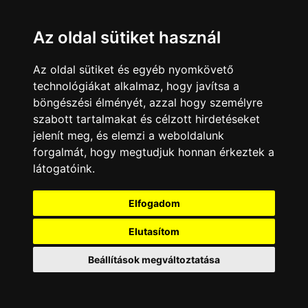
Az oldal sütiket használ
Az oldal sütiket és egyéb nyomkövető
technológiákat alkalmaz, hogy javítsa a
böngészési élményét, azzal hogy személyre
szabott tartalmakat és célzott hirdetéseket
jelenít meg, és elemzi a weboldalunk
forgalmát, hogy megtudjuk honnan érkeztek a
látogatóink.
Elfogadom
Elutasítom
Tovább...
Beállítások megváltoztatása
RTL Klub
|
RTL Klub HD