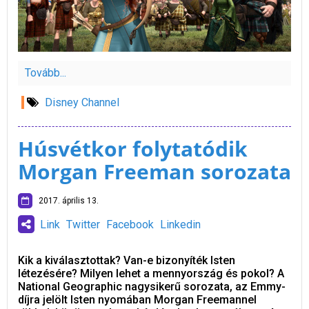
Tovább...
Disney Channel
Húsvétkor folytatódik
Morgan Freeman sorozata
2017. április 13.
Link
Twitter
Facebook
Linkedin
Kik a kiválasztottak? Van-e bizonyíték Isten
létezésére? Milyen lehet a mennyország és pokol? A
National Geographic nagysikerű sorozata, az Emmy-
díjra jelölt Isten nyomában Morgan Freemannel