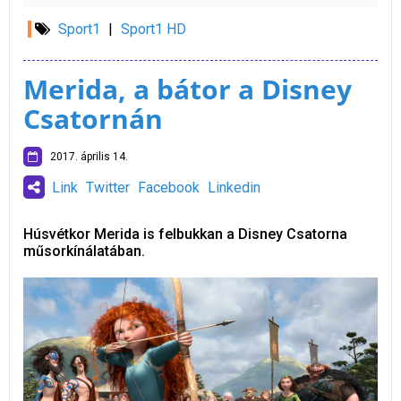
Sport1
|
Sport1 HD
Merida, a bátor a Disney
Csatornán
2017. április 14.
Link
Twitter
Facebook
Linkedin
Húsvétkor Merida is felbukkan a Disney Csatorna
műsorkínálatában.