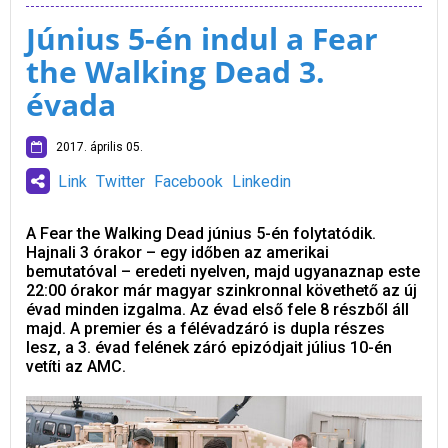
Június 5-én indul a Fear
the Walking Dead 3.
évada
2017. április 05.
Link
Twitter
Facebook
Linkedin
A Fear the Walking Dead június 5-én folytatódik.
Hajnali 3 órakor – egy időben az amerikai
bemutatóval – eredeti nyelven, majd ugyanaznap este
22:00 órakor már magyar szinkronnal követhető az új
évad minden izgalma. Az évad első fele 8 részből áll
majd. A premier és a félévadzáró is dupla részes
lesz, a 3. évad felének záró epizódjait július 10-én
vetíti az AMC.