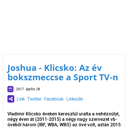
Joshua - Klicsko: Az év
bokszmeccse a Sport TV-n
2017. április 28.
Link
Twitter
Facebook
Linkedin
Vladimir Klicsko éveken keresztül uralta a nehézsúlyt,
négy éven át (2011-2015) a négy nagy szervezet vb-
övéből három (IBF, WBA, WBO) az övé volt, aztán 2015