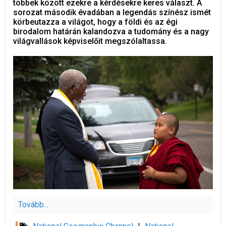
többek között ezekre a kérdésekre keres választ. A
sorozat második évadában a legendás színész ismét
körbeutazza a világot, hogy a földi és az égi
birodalom határán kalandozva a tudomány és a nagy
világvallások képviselőit megszólaltassa.
Tovább...