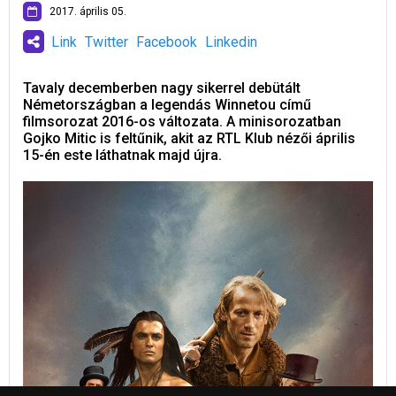
2017. április 05.
Link
Twitter
Facebook
Linkedin
Tavaly decemberben nagy sikerrel debütált
Németországban a legendás Winnetou című
filmsorozat 2016-os változata. A minisorozatban
Gojko Mitic is feltűnik, akit az RTL Klub nézői április
15-én este láthatnak majd újra.