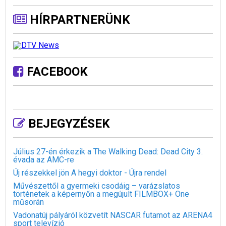
HÍRPARTNERÜNK
FACEBOOK
BEJEGYZÉSEK
Július 27-én érkezik a The Walking Dead: Dead City 3.
évada az AMC-re
Új részekkel jön A hegyi doktor - Újra rendel
Művészettől a gyermeki csodáig – varázslatos
történetek a képernyőn a megújult FILMBOX+ One
műsorán
Vadonatúj pályáról közvetít NASCAR futamot az ARENA4
sport televízió