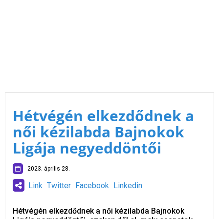
Hétvégén elkezdődnek a
női kézilabda Bajnokok
Ligája negyeddöntői
2023. április 28.
Link
Twitter
Facebook
Linkedin
Hétvégén elkezdődnek a női kézilabda Bajnokok