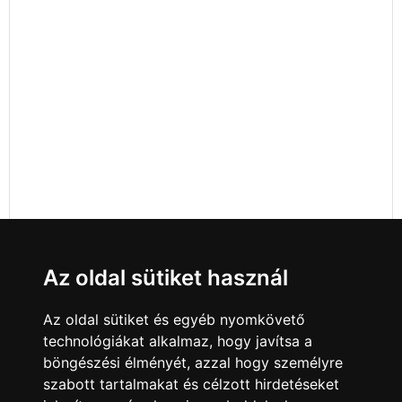
Az oldal sütiket használ
Az oldal sütiket és egyéb nyomkövető
technológiákat alkalmaz, hogy javítsa a
böngészési élményét, azzal hogy személyre
szabott tartalmakat és célzott hirdetéseket