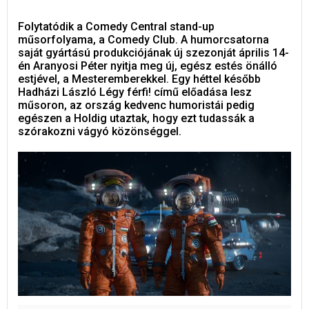
Folytatódik a Comedy Central stand-up
műsorfolyama, a Comedy Club. A humorcsatorna
saját gyártású produkciójának új szezonját április 14-
én Aranyosi Péter nyitja meg új, egész estés önálló
estjével, a Mesteremberekkel. Egy héttel később
Hadházi László Légy férfi! című előadása lesz
műsoron, az ország kedvenc humoristái pedig
egészen a Holdig utaztak, hogy ezt tudassák a
szórakozni vágyó közönséggel.