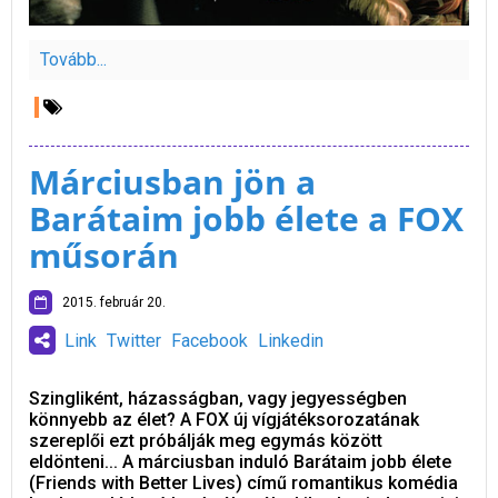
Tovább...
Márciusban jön a
Barátaim jobb élete a FOX
műsorán
2015. február 20.
Link
Twitter
Facebook
Linkedin
Szingliként, házasságban, vagy jegyességben
könnyebb az élet? A FOX új vígjátéksorozatának
szereplői ezt próbálják meg egymás között
eldönteni... A márciusban induló Barátaim jobb élete
(Friends with Better Lives) című romantikus komédia