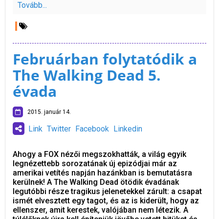
Tovább...
Februárban folytatódik a
The Walking Dead 5.
évada
2015. január 14.
Link
Twitter
Facebook
Linkedin
Ahogy a FOX nézői megszokhatták, a világ egyik
legnézettebb sorozatának új epizódjai már az
amerikai vetítés napján hazánkban is bemutatásra
kerülnek! A The Walking Dead ötödik évadának
legutóbbi része tragikus jelenetekkel zárult: a csapat
ismét elvesztett egy tagot, és az is kiderült, hogy az
ellenszer, amit kerestek, valójában nem létezik. A