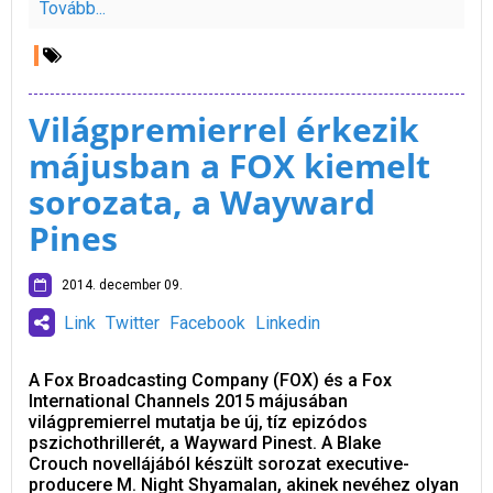
Tovább...
Világpremierrel érkezik
májusban a FOX kiemelt
sorozata, a Wayward
Pines
2014. december 09.
Link
Twitter
Facebook
Linkedin
A Fox Broadcasting Company (FOX) és a Fox
International Channels 2015 májusában
világpremierrel mutatja be új, tíz epizódos
pszichothrillerét, a Wayward Pinest. A Blake
Crouch novellájából készült sorozat executive-
producere M. Night Shyamalan, akinek nevéhez olyan