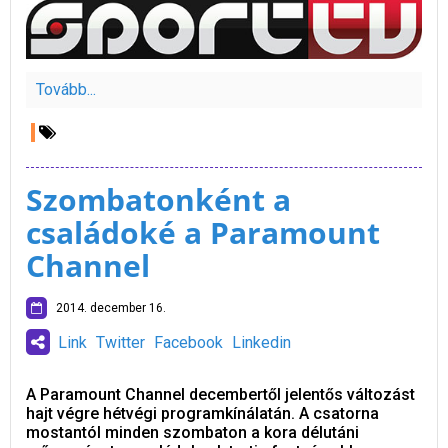
Tovább...
Szombatonként a
családoké a Paramount
Channel
2014. december 16.
Link
Twitter
Facebook
Linkedin
A Paramount Channel decembertől jelentős változást
hajt végre hétvégi programkínálatán. A csatorna
mostantól minden szombaton a kora délutáni