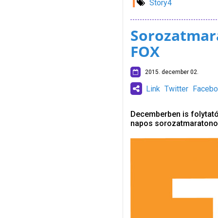
Story4
Sorozatmar
FOX
2015. december 02.
Link
Twitter
Facebo
Decemberben is folytató
napos sorozatmaratonok 