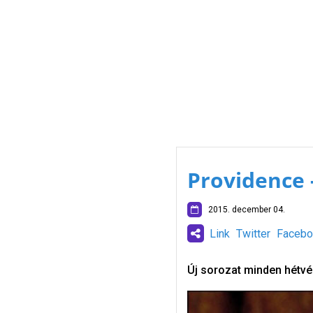
Providence 
2015. december 04.
Link
Twitter
Facebo
Új sorozat minden hétv