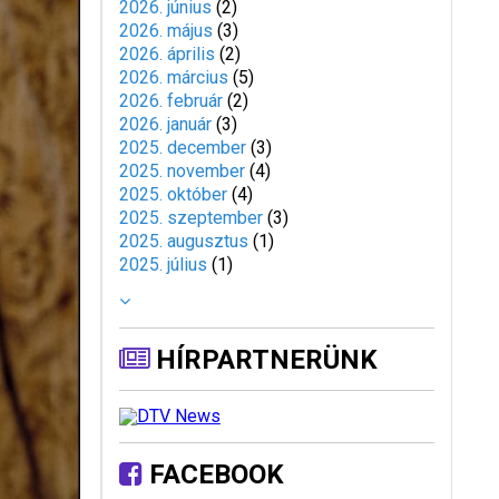
2026. június
(
2
)
2026. május
(
3
)
2026. április
(
2
)
2026. március
(
5
)
2026. február
(
2
)
2026. január
(
3
)
2025. december
(
3
)
2025. november
(
4
)
2025. október
(
4
)
2025. szeptember
(
3
)
2025. augusztus
(
1
)
2025. július
(
1
)
HÍRPARTNERÜNK
FACEBOOK