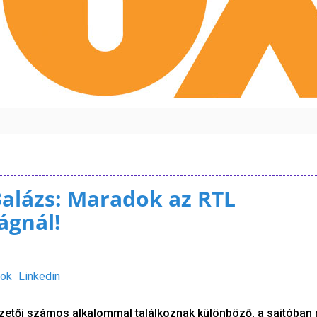
alázs: Maradok az RTL
ágnál!
ok
Linkedin
zetői számos alkalommal találkoznak különböző, a sajtóban