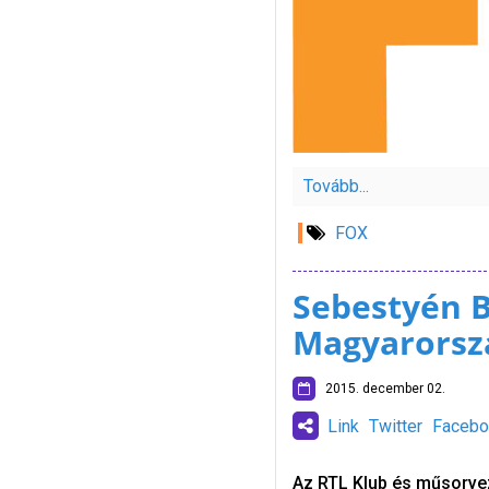
Tovább...
FOX
Sebestyén B
Magyarorsz
2015. december 02.
Link
Twitter
Facebo
Az RTL Klub és műsorve