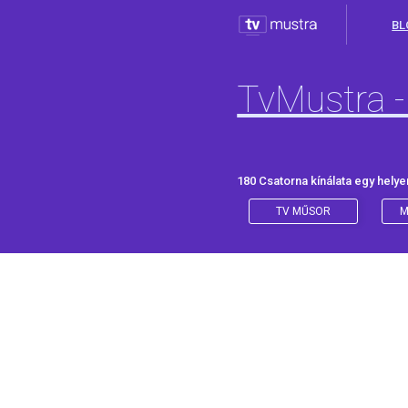
BL
TvMustra -
180 Csatorna kínálata egy helye
TV MŰSOR
M