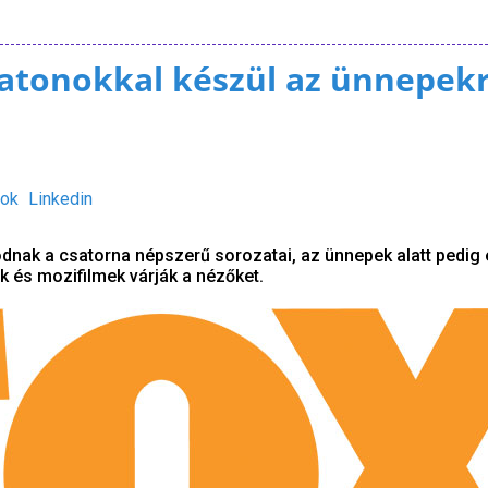
atonokkal készül az ünnepekr
ok
Linkedin
dnak a csatorna népszerű sorozatai, az ünnepek alatt pedig
és mozifilmek várják a nézőket.