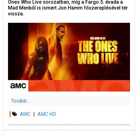
Ones Who Live sorozatban, míg a Fargo 5. évada a
Mad Menből is ismert Jon Hamm főszereplésével tér
vissza.
Tovább...
AMC
|
AMC HD