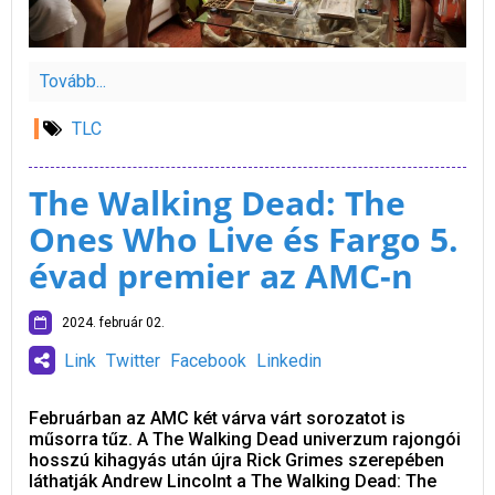
Tovább...
TLC
The Walking Dead: The
Ones Who Live és Fargo 5.
évad premier az AMC-n
2024. február 02.
Link
Twitter
Facebook
Linkedin
Februárban az AMC két várva várt sorozatot is
műsorra tűz. A The Walking Dead univerzum rajongói
hosszú kihagyás után újra Rick Grimes szerepében
láthatják Andrew Lincolnt a The Walking Dead: The