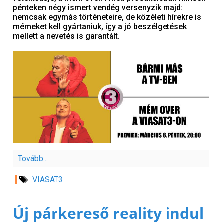
pénteken négy ismert vendég versenyzik majd:
nemcsak egymás történeteire, de közéleti hírekre is
mémeket kell gyártaniuk, így a jó beszélgetések
mellett a nevetés is garantált.
Tovább...
VIASAT3
Új párkereső reality indul