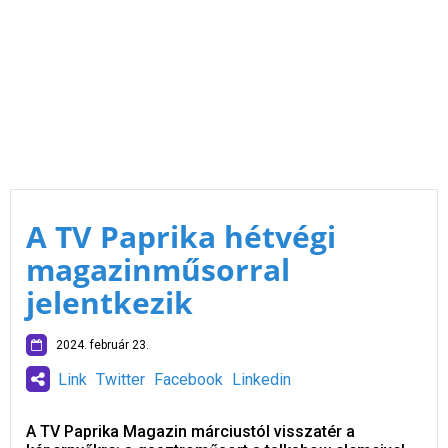
A TV Paprika hétvégi
magazinműsorral
jelentkezik
2024. február 23.
Link
Twitter
Facebook
Linkedin
A TV Paprika Magazin márciustól visszatér a