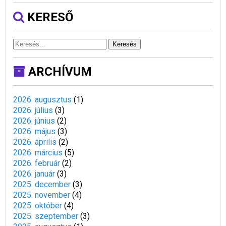
KERESŐ
Keresés
ARCHÍVUM
2026. augusztus
(
1
)
2026. július
(
3
)
2026. június
(
2
)
2026. május
(
3
)
2026. április
(
2
)
2026. március
(
5
)
2026. február
(
2
)
2026. január
(
3
)
2025. december
(
3
)
2025. november
(
4
)
2025. október
(
4
)
2025. szeptember
(
3
)