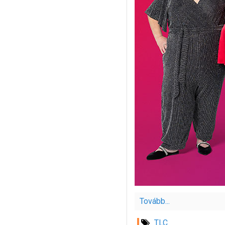
Tovább...
TLC