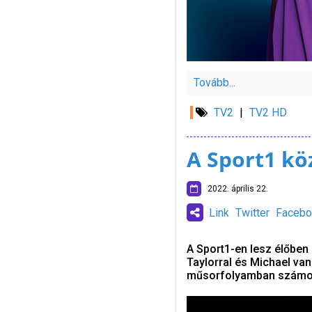
Tovább...
TV2
|
TV2 HD
A Sport1 kö
2022. április 22.
Link
Twitter
Facebo
A Sport1-en lesz élőben 
Taylorral és Michael van
műsorfolyamban számol