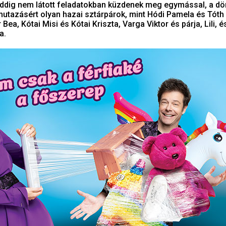
eddig nem látott feladatokban küzdenek meg egymással, a dö
mutazásért olyan hazai sztárpárok, mint Hódi Pamela és Tóth
ea, Kótai Misi és Kótai Kriszta, Varga Viktor és párja, Lili, 
a.