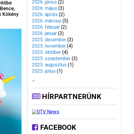
2026. június
(
2
)
ntőbe
2026. május
(
3
)
 Bence,
és Kökény
2026. április
(
2
)
2026. március
(
5
)
2026. február
(
2
)
2026. január
(
3
)
2025. december
(
3
)
2025. november
(
4
)
2025. október
(
4
)
2025. szeptember
(
3
)
2025. augusztus
(
1
)
2025. július
(
1
)
HÍRPARTNERÜNK
FACEBOOK