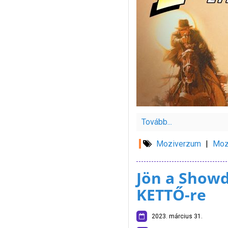
Tovább...
Moziverzum
|
Moz
Jön a Showd
KETTŐ-re
2023. március 31.