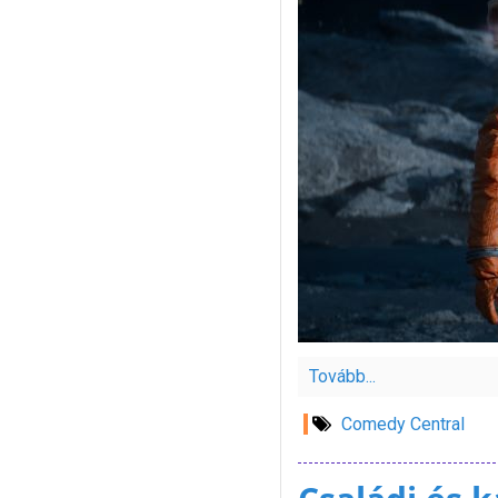
Tovább...
Comedy Central