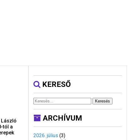
KERESŐ
Keresés
ARCHÍVUM
 László
-tól a
erepek
2026. július
(
3
)