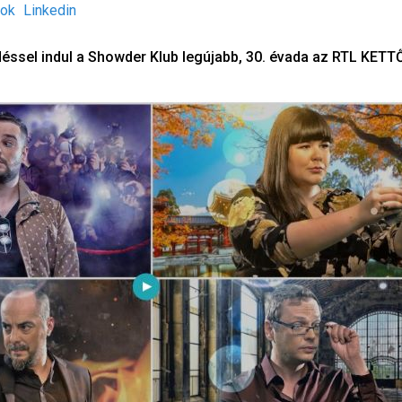
ok
Linkedin
zdéssel indul a Showder Klub legújabb, 30. évada az RTL KETT