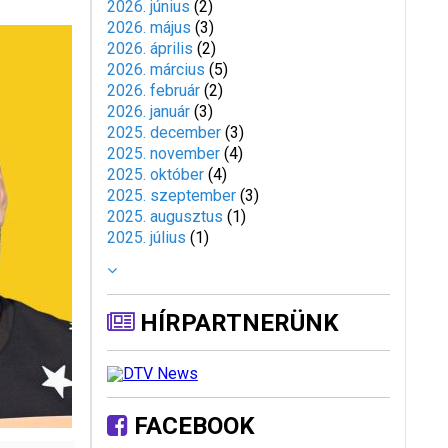
2026. június
(
2
)
2026. május
(
3
)
2026. április
(
2
)
2026. március
(
5
)
2026. február
(
2
)
2026. január
(
3
)
2025. december
(
3
)
2025. november
(
4
)
2025. október
(
4
)
2025. szeptember
(
3
)
2025. augusztus
(
1
)
2025. július
(
1
)
HÍRPARTNERÜNK
FACEBOOK