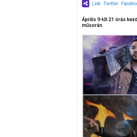
Link
Twitter
Facebo
Április 9-től 21 órás ke
műsorán.