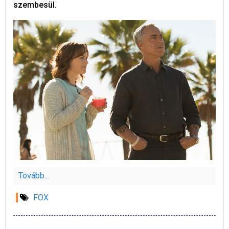
szembesül.
Tovább...
FOX