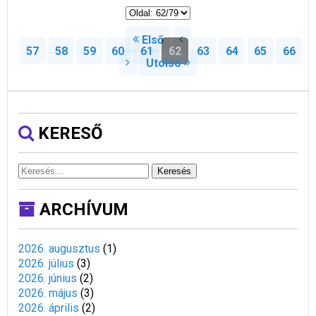
Első
57
58
59
60
61
62
63
64
65
66
Utolsó
KERESŐ
Keresés
ARCHÍVUM
2026. augusztus
(
1
)
2026. július
(
3
)
2026. június
(
2
)
2026. május
(
3
)
2026. április
(
2
)