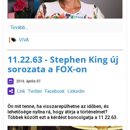
Tovább...
VIVA
11.22.63 - Stephen King új
sorozata a FOX-on
2016. április 07.
Link
Twitter
Facebook
Linkedin
Ön mit tenne, ha visszarepülhetne az időben, és
lehetősége nyílna rá, hogy átírja a történelmet?
Többek között ezt a kérdést boncolgatja a 11.22.63.