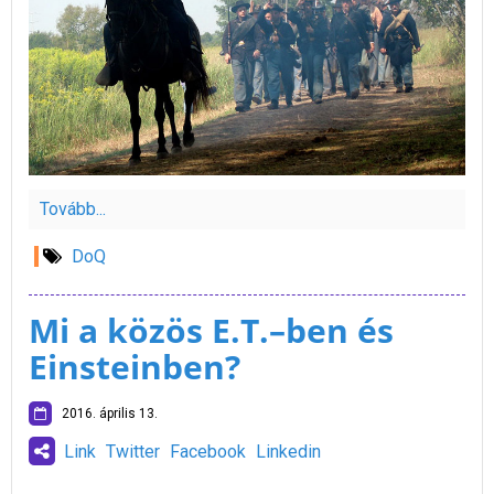
Tovább...
DoQ
Mi a közös E.T.–ben és
Einsteinben?
2016. április 13.
Link
Twitter
Facebook
Linkedin