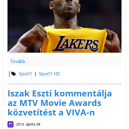
Tovább...
Sport1
|
Sport1 HD
Iszak Eszti kommentálja
az MTV Movie Awards
közvetítést a VIVA-n
2016. április 08.