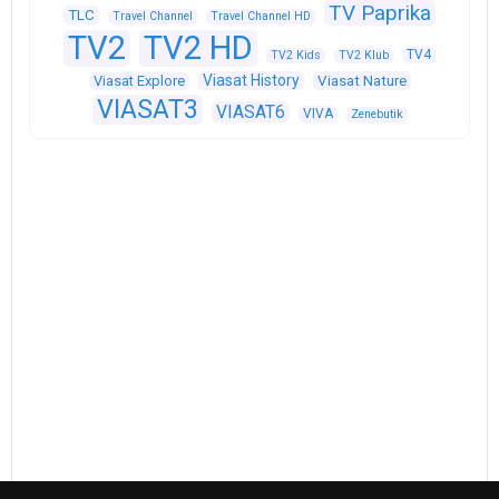
TV Paprika
TLC
Travel Channel
Travel Channel HD
TV2
TV2 HD
TV4
TV2 Kids
TV2 Klub
Viasat History
Viasat Explore
Viasat Nature
VIASAT3
VIASAT6
VIVA
Zenebutik