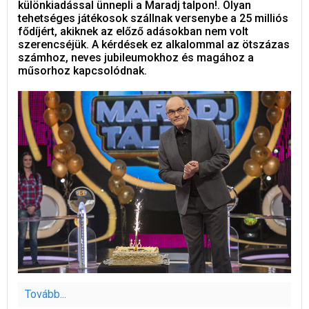
különkiadással ünnepli a Maradj talpon!. Olyan
tehetséges játékosok szállnak versenybe a 25 milliós
fődíjért, akiknek az előző adásokban nem volt
szerencséjük. A kérdések ez alkalommal az ötszázas
számhoz, neves jubileumokhoz és magához a
műsorhoz kapcsolódnak.
Tovább...