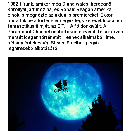
1982-t írunk, amikor még Diana walesi hercegnő
Károllyal járt moziba, és Ronald Reagan amerikai
elnök is megnézte az aktuális premiereket. Ekkor
mutatták be a történelem egyik legsikeresebb családi
fantasztikus filmjét, az E.T. – A földönkívülit. A
Paramount Channel csütörtökön eleveníti fel az árván
maradt idegen történetét – ennek alkalmából, íme,
néhány érdekesség Steven Spielberg egyik
leghíresebb alkotásáról.