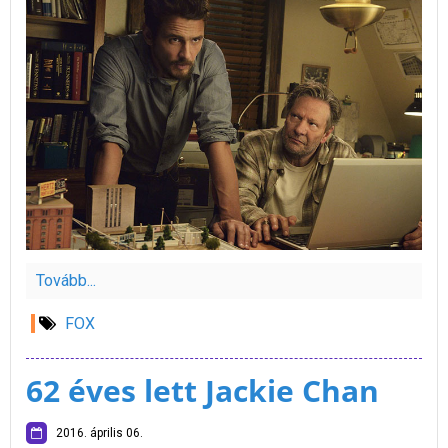
Tovább...
FOX
62 éves lett Jackie Chan
2016. április 06.