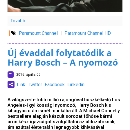
Tovább...
Paramount Channel
|
Paramount Channel HD
Új évaddal folytatódik a
Harry Bosch – A nyomozó
2016. április 05.
Link
Twitter
Facebook
Linkedin
A világszerte több millió rajongóval büszkélkedő Los
Angeles-i gyilkossági nyomozó, Harry Bosch kis
kihagyás után ismét munkába áll. A Michael Connelly
bestsellere alapján készült sorozat főhőse bármi
áron kész igazságot szolgáltatni az áldozatoknak,
ám ezúttal élete talán legnagyobb kihívásával