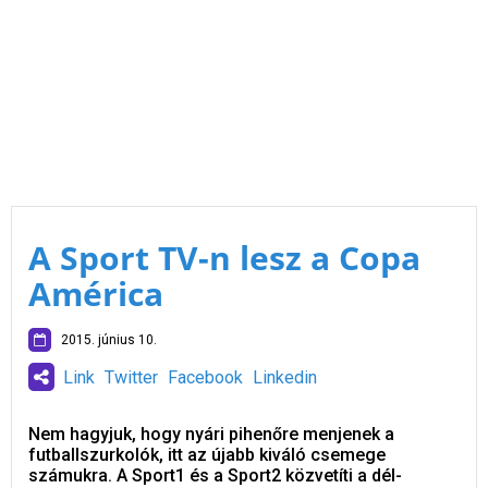
A Sport TV-n lesz a Copa
América
2015. június 10.
Link
Twitter
Facebook
Linkedin
Nem hagyjuk, hogy nyári pihenőre menjenek a
futballszurkolók, itt az újabb kiváló csemege
számukra. A Sport1 és a Sport2 közvetíti a dél-