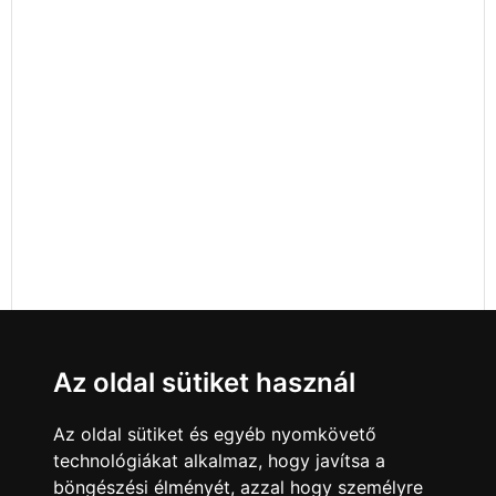
Az oldal sütiket használ
Az oldal sütiket és egyéb nyomkövető
technológiákat alkalmaz, hogy javítsa a
böngészési élményét, azzal hogy személyre