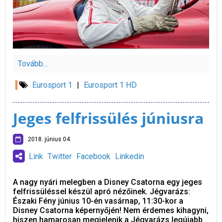
Tovább...
Eurosport 1
|
Eurosport 1 HD
Jeges felfrissülés júniusra
2018. június 04.
Link
Twitter
Facebook
Linkedin
A nagy nyári melegben a Disney Csatorna egy jeges
felfrissüléssel készül apró nézőinek. Jégvarázs:
Északi Fény június 10-én vasárnap, 11:30-kor a
Disney Csatorna képernyőjén! Nem érdemes kihagyni,
hiszen hamarosan megjelenik a Jégvarázs legújabb