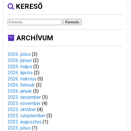
KERESŐ
Keresés
ARCHÍVUM
2026. július
(
3
)
2026. június
(
2
)
2026. május
(
3
)
2026. április
(
2
)
2026. március
(
5
)
2026. február
(
2
)
2026. január
(
3
)
2025. december
(
3
)
2025. november
(
4
)
2025. október
(
4
)
2025. szeptember
(
3
)
2025. augusztus
(
1
)
2025. július
(
1
)