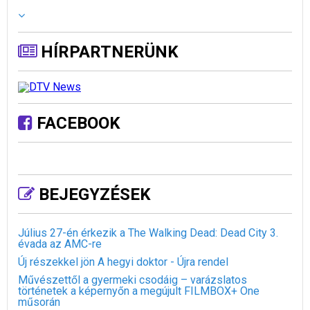
HÍRPARTNERÜNK
FACEBOOK
BEJEGYZÉSEK
Július 27-én érkezik a The Walking Dead: Dead City 3.
évada az AMC-re
Új részekkel jön A hegyi doktor - Újra rendel
Művészettől a gyermeki csodáig – varázslatos
történetek a képernyőn a megújult FILMBOX+ One
műsorán