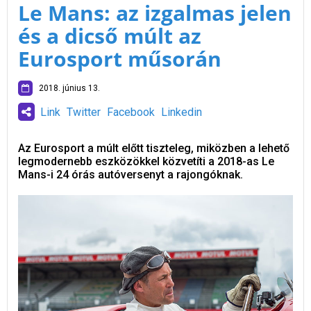
Le Mans: az izgalmas jelen
és a dicső múlt az
Eurosport műsorán
2018. június 13.
Link
Twitter
Facebook
Linkedin
Az Eurosport a múlt előtt tiszteleg, miközben a lehető
legmodernebb eszközökkel közvetíti a 2018-as Le
Mans-i 24 órás autóversenyt a rajongóknak.