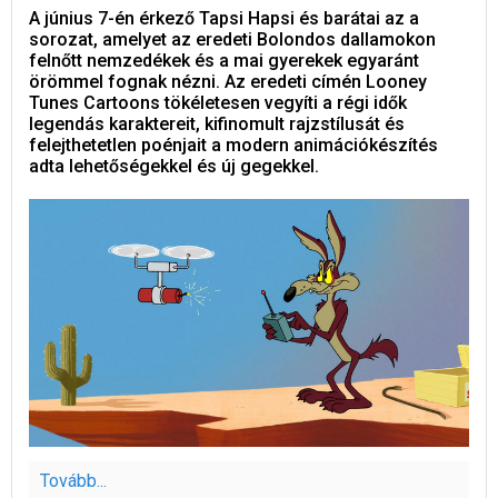
A június 7-én érkező Tapsi Hapsi és barátai az a
sorozat, amelyet az eredeti Bolondos dallamokon
felnőtt nemzedékek és a mai gyerekek egyaránt
örömmel fognak nézni. Az eredeti címén Looney
Tunes Cartoons tökéletesen vegyíti a régi idők
legendás karaktereit, kifinomult rajzstílusát és
felejthetetlen poénjait a modern animációkészítés
adta lehetőségekkel és új gegekkel.
Tovább...