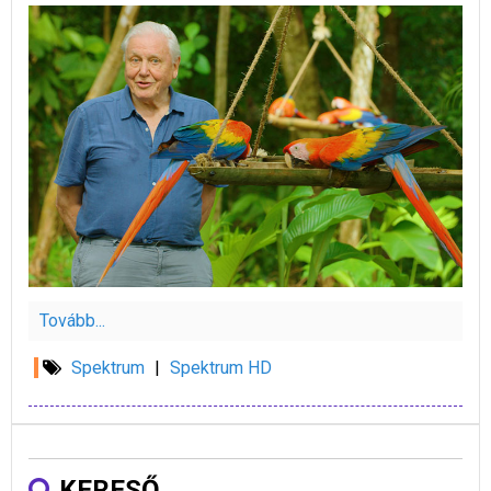
Tovább...
Spektrum
|
Spektrum HD
KERESŐ