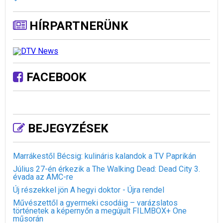
HÍRPARTNERÜNK
FACEBOOK
BEJEGYZÉSEK
Marrákestől Bécsig: kulináris kalandok a TV Paprikán
Július 27-én érkezik a The Walking Dead: Dead City 3.
évada az AMC-re
Új részekkel jön A hegyi doktor - Újra rendel
Művészettől a gyermeki csodáig – varázslatos
történetek a képernyőn a megújult FILMBOX+ One
műsorán