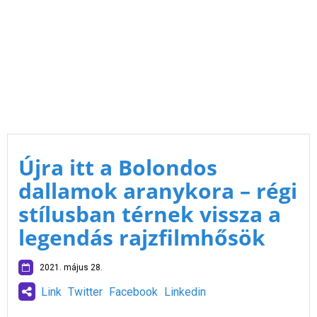
Újra itt a Bolondos
dallamok aranykora – régi
stílusban térnek vissza a
legendás rajzfilmhősök
2021. május 28.
Link
Twitter
Facebook
Linkedin