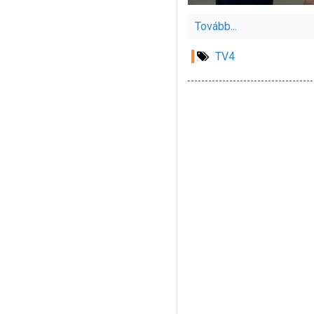
Tovább...
TV4