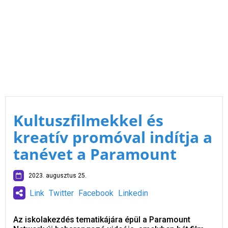
Kultuszfilmekkel és
kreatív promóval indítja a
tanévet a Paramount
2023. augusztus 25.
Link
Twitter
Facebook
Linkedin
Az iskolakezdés tematikájára épül a Paramount