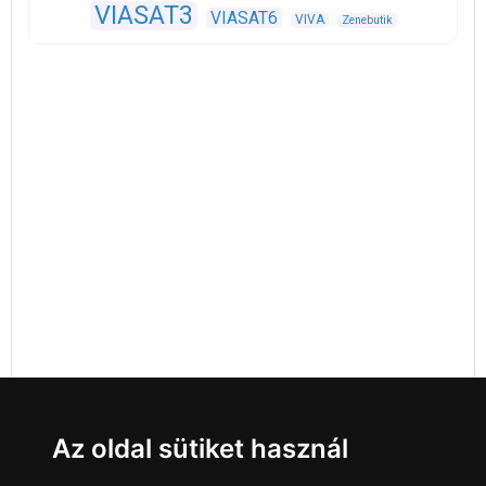
VIASAT3
VIASAT6
VIVA
Zenebutik
Az oldal sütiket használ