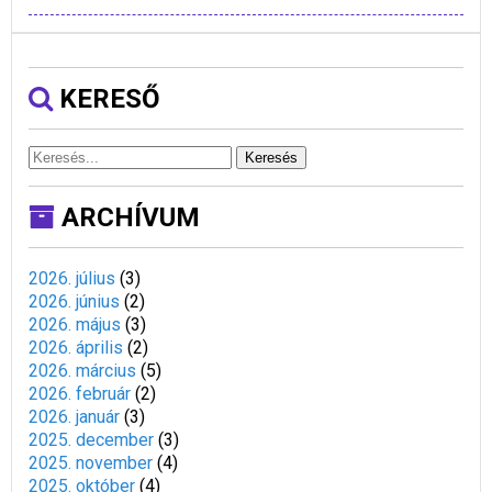
KERESŐ
Keresés
ARCHÍVUM
2026. július
(
3
)
2026. június
(
2
)
2026. május
(
3
)
2026. április
(
2
)
2026. március
(
5
)
2026. február
(
2
)
2026. január
(
3
)
2025. december
(
3
)
2025. november
(
4
)
2025. október
(
4
)