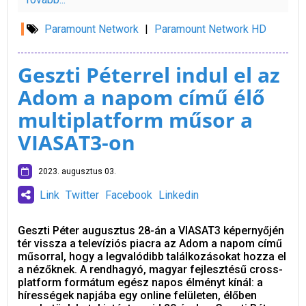
Paramount Network
|
Paramount Network HD
Geszti Péterrel indul el az
Adom a napom című élő
multiplatform műsor a
VIASAT3-on
2023. augusztus 03.
Link
Twitter
Facebook
Linkedin
Geszti Péter augusztus 28-án a VIASAT3 képernyőjén
tér vissza a televíziós piacra az Adom a napom című
műsorral, hogy a legvalódibb találkozásokat hozza el
a nézőknek. A rendhagyó, magyar fejlesztésű cross-
platform formátum egész napos élményt kínál: a
hírességek napjába egy online felületen, élőben