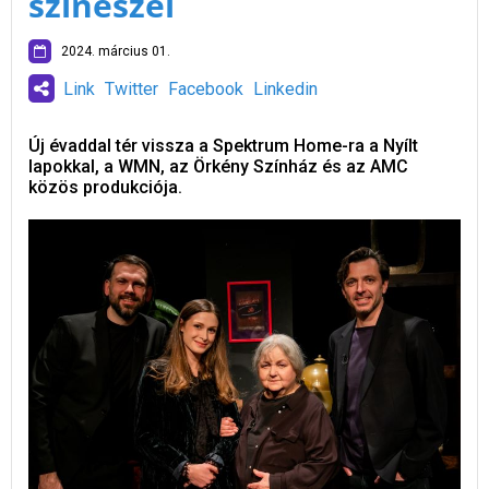
színészei
2024. március 01.
Link
Twitter
Facebook
Linkedin
Új évaddal tér vissza a Spektrum Home-ra a Nyílt
lapokkal, a WMN, az Örkény Színház és az AMC
közös produkciója.