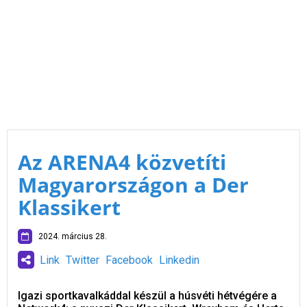
Az ARENA4 közvetíti
Magyarországon a Der
Klassikert
2024. március 28.
Link
Twitter
Facebook
Linkedin
Igazi sportkavalkáddal készül a húsvéti hétvégére a