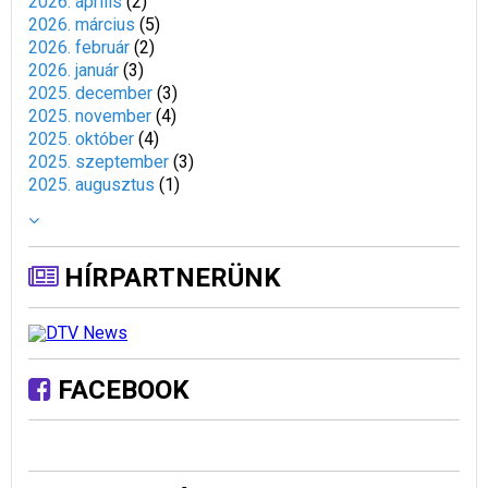
2026. április
(
2
)
2026. március
(
5
)
2026. február
(
2
)
2026. január
(
3
)
2025. december
(
3
)
2025. november
(
4
)
2025. október
(
4
)
2025. szeptember
(
3
)
2025. augusztus
(
1
)
HÍRPARTNERÜNK
FACEBOOK