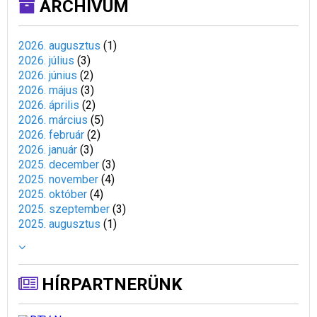
ARCHÍVUM
2026. augusztus
(
1
)
2026. július
(
3
)
2026. június
(
2
)
2026. május
(
3
)
2026. április
(
2
)
2026. március
(
5
)
2026. február
(
2
)
2026. január
(
3
)
2025. december
(
3
)
2025. november
(
4
)
2025. október
(
4
)
2025. szeptember
(
3
)
2025. augusztus
(
1
)
HÍRPARTNERÜNK