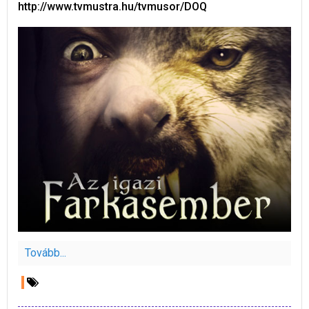
http://www.tvmustra.hu/tvmusor/DOQ
Tovább...