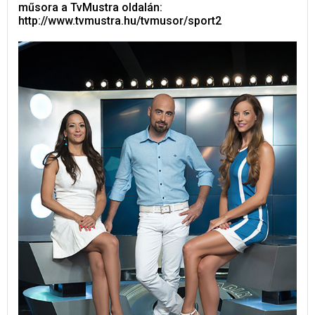
műsora a TvMustra oldalán:
http://www.tvmustra.hu/tvmusor/sport2