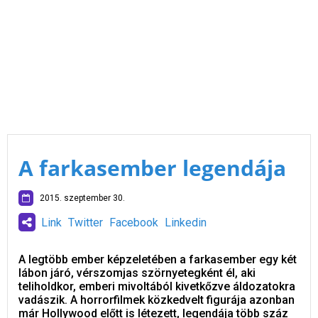
A farkasember legendája
2015. szeptember 30.
Link
Twitter
Facebook
Linkedin
A legtöbb ember képzeletében a farkasember egy két
lábon járó, vérszomjas szörnyetegként él, aki
teliholdkor, emberi mivoltából kivetkőzve áldozatokra
vadászik. A horrorfilmek közkedvelt figurája azonban
már Hollywood előtt is létezett, legendája több száz