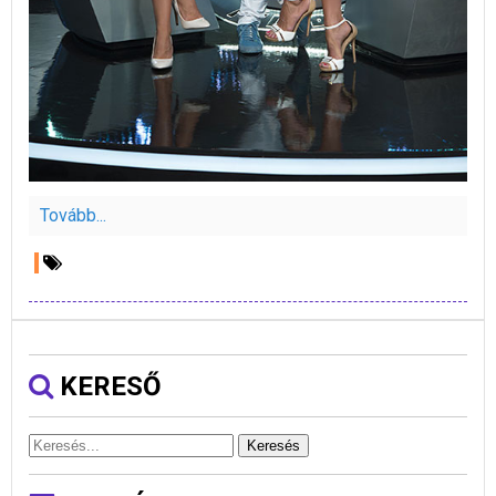
Tovább...
KERESŐ
Keresés