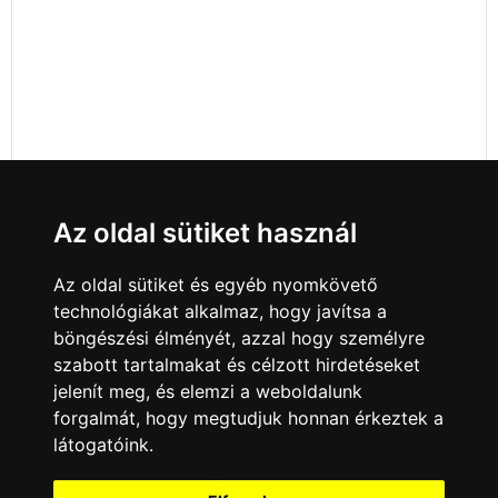
Az oldal sütiket használ
Az oldal sütiket és egyéb nyomkövető
technológiákat alkalmaz, hogy javítsa a
böngészési élményét, azzal hogy személyre
szabott tartalmakat és célzott hirdetéseket
jelenít meg, és elemzi a weboldalunk
forgalmát, hogy megtudjuk honnan érkeztek a
látogatóink.
Minden jog fenntartva © 2008 - 2026
4Web Kft.