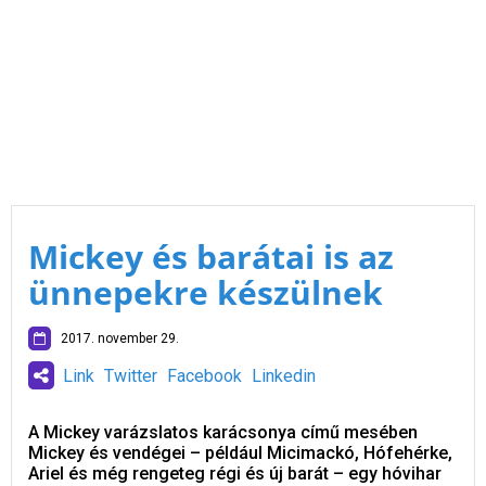
Mickey és barátai is az
ünnepekre készülnek
2017. november 29.
Link
Twitter
Facebook
Linkedin
A Mickey varázslatos karácsonya című mesében
Mickey és vendégei – például Micimackó, Hófehérke,
Ariel és még rengeteg régi és új barát – egy hóvihar