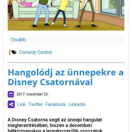
Tovább...
Comedy Central
Hangolódj az ünnepekre a
Disney Csatornával
2017. november 23.
Link
Twitter
Facebook
Linkedin
A Disney Csatorna segít az ünnepi hangulat
megteremtésében, hiszen a decemberi
hétköznapokon a legnépszerűbb sorozatok