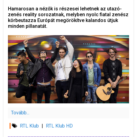
Hamarosan a nézők is részesei lehetnek az utazó-
zenés reality sorozatnak, melyben nyolc fiatal zenész
körbeutazza Európát megörökítve kalandos útjuk
minden pillanatát.
Tovább...
RTL Klub
|
RTL Klub HD