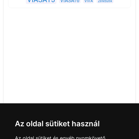
VIASAT6
VIVA
Zenebutik
Az oldal sütiket használ
Az oldal sütiket és egyéb nyomkövető