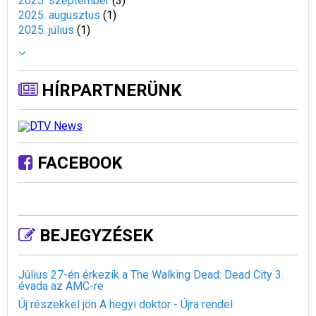
2025. szeptember
(
3
)
2025. augusztus
(
1
)
2025. július
(
1
)
HÍRPARTNERÜNK
FACEBOOK
BEJEGYZÉSEK
Július 27-én érkezik a The Walking Dead: Dead City 3.
évada az AMC-re
Új részekkel jön A hegyi doktor - Újra rendel