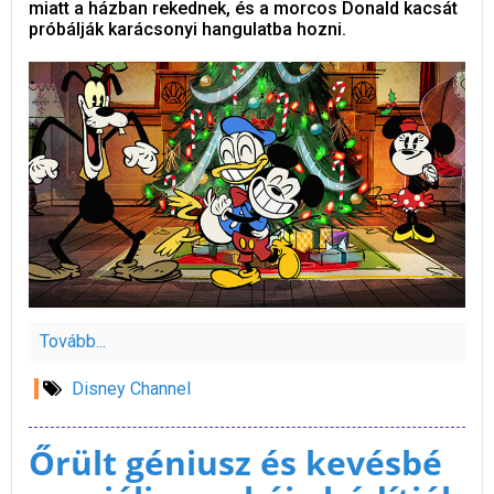
miatt a házban rekednek, és a morcos Donald kacsát
próbálják karácsonyi hangulatba hozni.
Tovább...
Disney Channel
Őrült géniusz és kevésbé