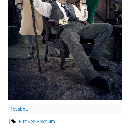
Tovább...
FilmBox Premium