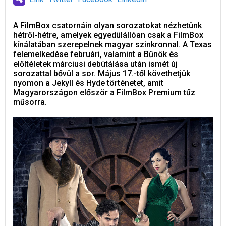
A FilmBox csatornáin olyan sorozatokat nézhetünk
hétről-hétre, amelyek egyedülállóan csak a FilmBox
kínálatában szerepelnek magyar szinkronnal. A Texas
felemelkedése februári, valamint a Bűnök és
előítéletek márciusi debütálása után ismét új
sorozattal bővül a sor. Május 17.-től követhetjük
nyomon a Jekyll és Hyde történetet, amit
Magyarországon először a FilmBox Premium tűz
műsorra.