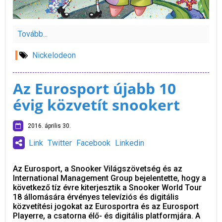
Tovább...
Nickelodeon
Az Eurosport újabb 10
évig közvetít snookert
2016. április 30.
Link
Twitter
Facebook
Linkedin
Az Eurosport, a Snooker Világszövetség és az
International Management Group bejelentette, hogy a
következő tíz évre kiterjesztik a Snooker World Tour
18 állomására érvényes televíziós és digitális
közvetítési jogokat az Eurosportra és az Eurosport
Playerre, a csatorna élő- és digitális platformjára. A