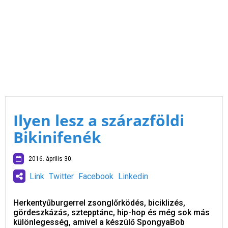
Ilyen lesz a szárazföldi
Bikinifenék
2016. április 30.
Link
Twitter
Facebook
Linkedin
Herkentyűburgerrel zsonglőrködés, biciklizés,
gördeszkázás, sztepptánc, hip-hop és még sok más
különlegesség, amivel a készülő SpongyaBob