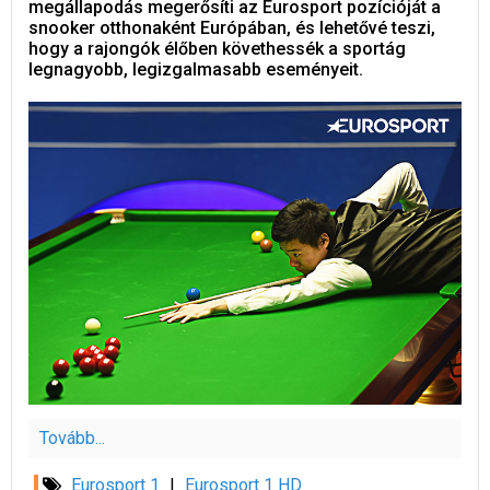
megállapodás megerősíti az Eurosport pozícióját a
snooker otthonaként Európában, és lehetővé teszi,
hogy a rajongók élőben követhessék a sportág
legnagyobb, legizgalmasabb eseményeit.
Tovább...
Eurosport 1
|
Eurosport 1 HD