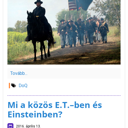
Tovább...
DoQ
Mi a közös E.T.–ben és
Einsteinben?
2016. április 13.