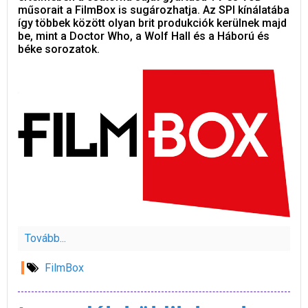
műsorait a FilmBox is sugározhatja. Az SPI kínálatába
így többek között olyan brit produkciók kerülnek majd
be, mint a Doctor Who, a Wolf Hall és a Háború és
béke sorozatok.
Tovább...
FilmBox