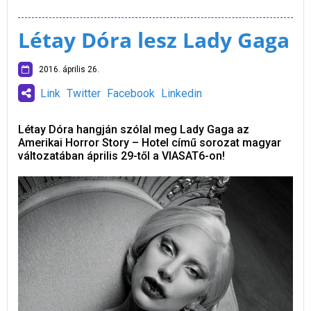
Létay Dóra lesz Lady Gaga
2016. április 26.
Link
Twitter
Facebook
Linkedin
Létay Dóra hangján szólal meg Lady Gaga az
Amerikai Horror Story – Hotel című sorozat magyar
változatában április 29-től a VIASAT6-on!