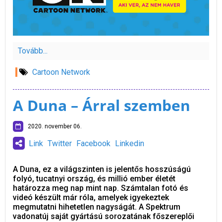
Tovább...
Cartoon Network
A Duna – Árral szemben
2020. november 06.
Link
Twitter
Facebook
Linkedin
A Duna, ez a világszinten is jelentős hosszúságú
folyó, tucatnyi ország, és millió ember életét
határozza meg nap mint nap. Számtalan fotó és
videó készült már róla, amelyek igyekeztek
megmutatni hihetetlen nagyságát. A Spektrum
vadonatúj saját gyártású sorozatának főszereplői