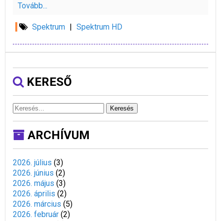
Tovább...
Spektrum
|
Spektrum HD
KERESŐ
Keresés
ARCHÍVUM
2026. július
(
3
)
2026. június
(
2
)
2026. május
(
3
)
2026. április
(
2
)
2026. március
(
5
)
2026. február
(
2
)