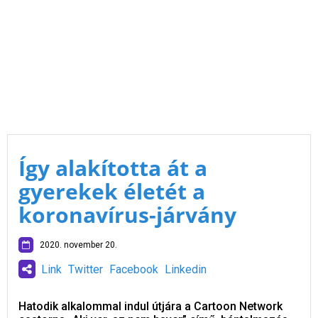
Így alakította át a
gyerekek életét a
koronavírus-járvány
2020. november 20.
Link
Twitter
Facebook
Linkedin
Hatodik alkalommal indul útjára a Cartoon Network