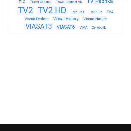
TV Paprika
TLC
Travel Channel
Travel Channel HD
TV2
TV2 HD
TV4
TV2 Kids
TV2 Klub
Viasat History
Viasat Explore
Viasat Nature
VIASAT3
VIASAT6
VIVA
Zenebutik