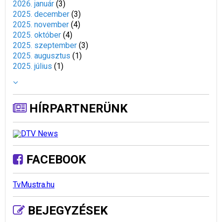
2026. január
(
3
)
2025. december
(
3
)
2025. november
(
4
)
2025. október
(
4
)
2025. szeptember
(
3
)
2025. augusztus
(
1
)
2025. július
(
1
)
HÍRPARTNERÜNK
FACEBOOK
TvMustra.hu
BEJEGYZÉSEK