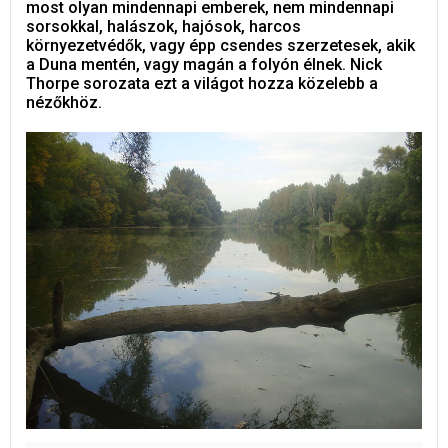
most olyan mindennapi emberek, nem mindennapi
sorsokkal, halászok, hajósok, harcos
környezetvédők, vagy épp csendes szerzetesek, akik
a Duna mentén, vagy magán a folyón élnek. Nick
Thorpe sorozata ezt a világot hozza közelebb a
nézőkhöz.