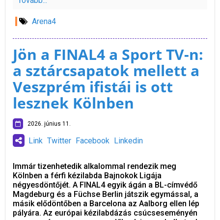
Tovább...
Arena4
Jön a FINAL4 a Sport TV-n:
a sztárcsapatok mellett a
Veszprém ifistái is ott
lesznek Kölnben
2026. június 11.
Link
Twitter
Facebook
Linkedin
Immár tizenhetedik alkalommal rendezik meg
Kölnben a férfi kézilabda Bajnokok Ligája
négyesdöntőjét. A FINAL4 egyik ágán a BL-címvédő
Magdeburg és a Füchse Berlin játszik egymással, a
másik elődöntőben a Barcelona az Aalborg ellen lép
pályára. Az európai kézilabdázás csúcseseményén