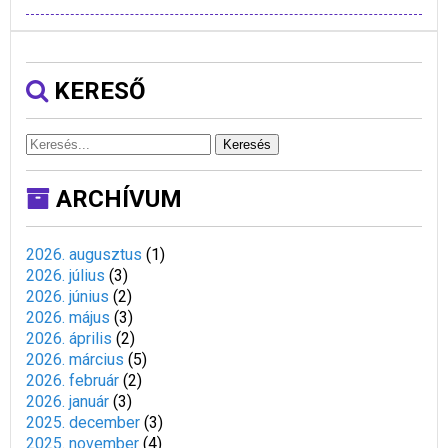
KERESŐ
Keresés
ARCHÍVUM
2026. augusztus
(
1
)
2026. július
(
3
)
2026. június
(
2
)
2026. május
(
3
)
2026. április
(
2
)
2026. március
(
5
)
2026. február
(
2
)
2026. január
(
3
)
2025. december
(
3
)
2025. november
(
4
)