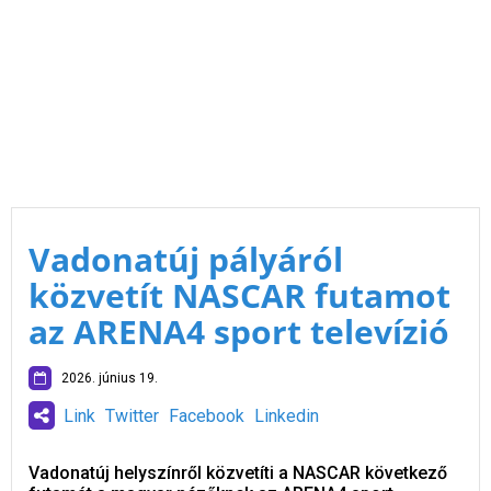
Vadonatúj pályáról
közvetít NASCAR futamot
az ARENA4 sport televízió
2026. június 19.
Link
Twitter
Facebook
Linkedin
Vadonatúj helyszínről közvetíti a NASCAR következő