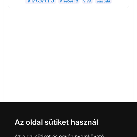
VIASAT3
VIASAT6
VIVA
Zenebutik
Az oldal sütiket használ
Az oldal sütiket és egyéb nyomkövető